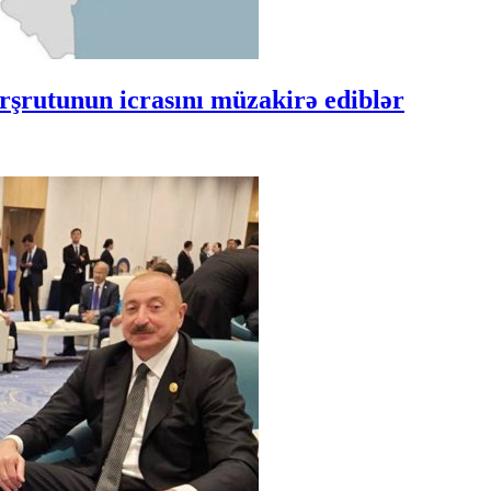
şrutunun icrasını müzakirə ediblər