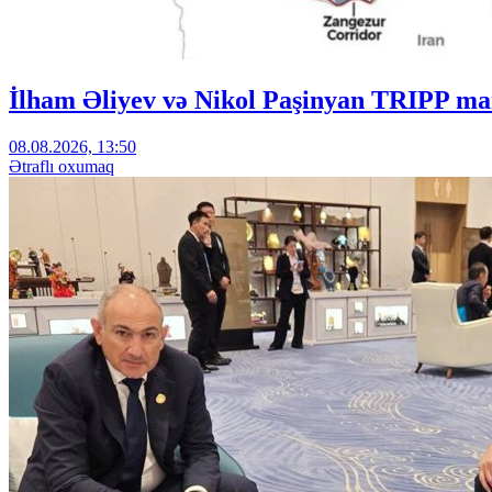
İlham Əliyev və Nikol Paşinyan TRIPP mar
08.08.2026, 13:50
Ətraflı oxumaq