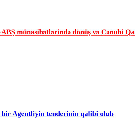
ABŞ münasibətlərində dönüş və Cənubi Qaf
bir Agentliyin tenderinin qalibi olub