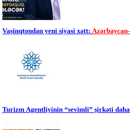
Vaşinqtondan yeni siyasi xətt:
Azərbaycan–
Turizm Agentliyinin “sevimli” şirkəti daha 