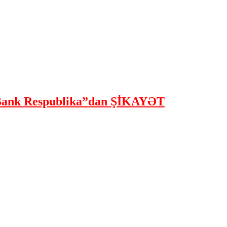
ank Respublika”dan ŞİKAYƏT