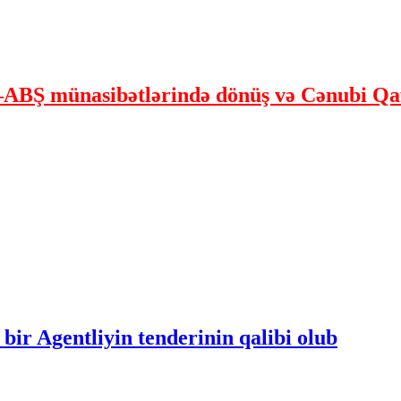
ABŞ münasibətlərində dönüş və Cənubi Qaf
bir Agentliyin tenderinin qalibi olub