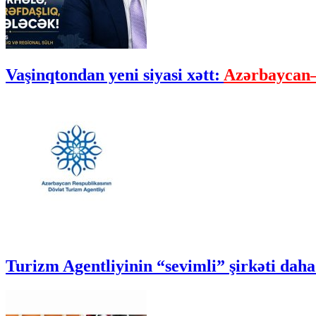
Vaşinqtondan yeni siyasi xətt:
Azərbaycan–
Turizm Agentliyinin “sevimli” şirkəti daha 