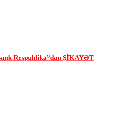
ank Respublika”dan ŞİKAYƏT