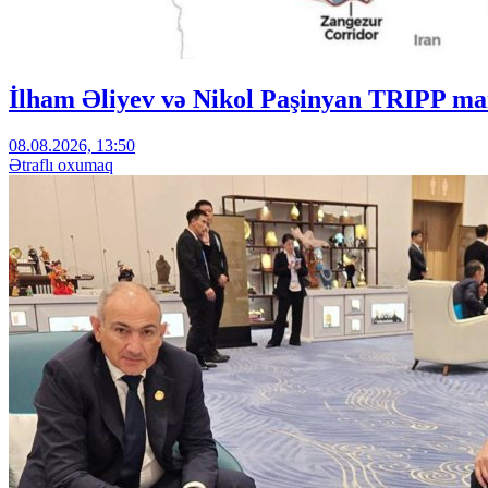
İlham Əliyev və Nikol Paşinyan TRIPP mar
08.08.2026, 13:50
Ətraflı oxumaq