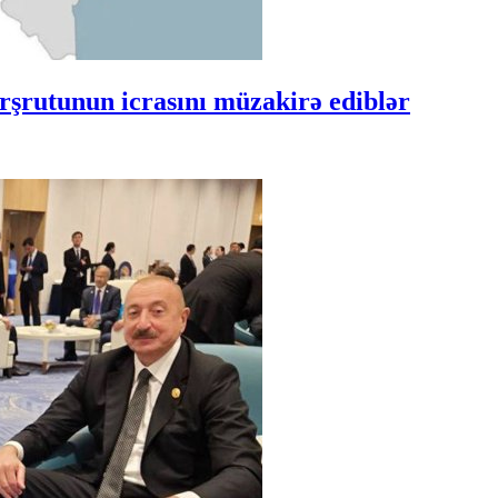
şrutunun icrasını müzakirə ediblər