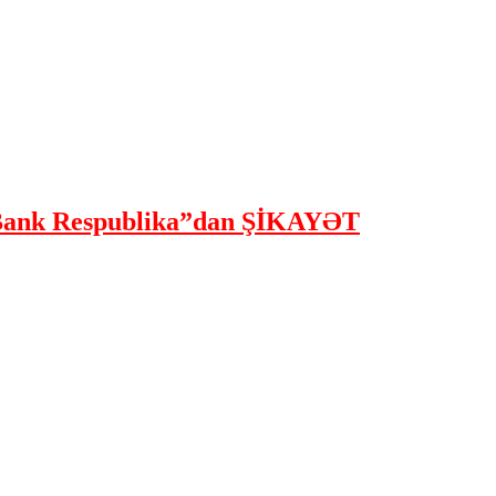
ank Respublika”dan ŞİKAYƏT