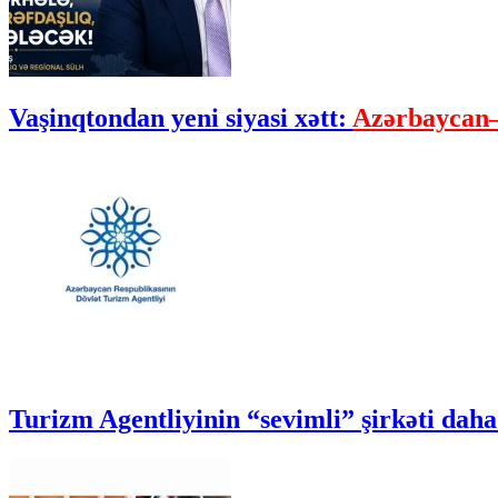
Vaşinqtondan yeni siyasi xətt:
Azərbaycan–
Turizm Agentliyinin “sevimli” şirkəti daha 