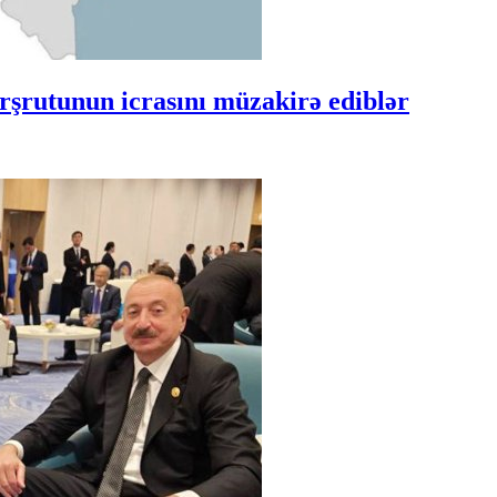
şrutunun icrasını müzakirə ediblər