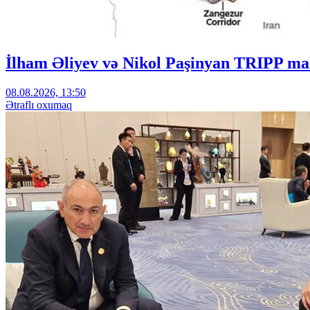
İlham Əliyev və Nikol Paşinyan TRIPP mar
08.08.2026, 13:50
Ətraflı oxumaq