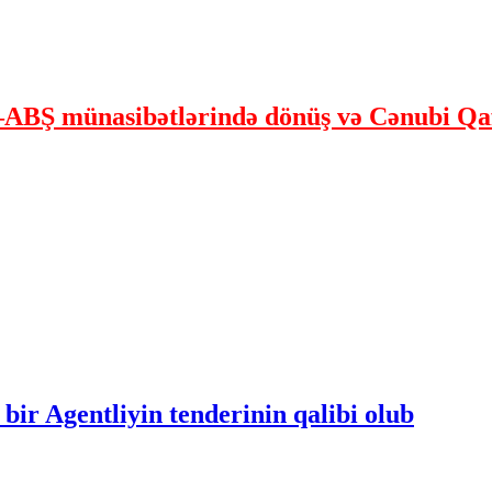
ABŞ münasibətlərində dönüş və Cənubi Qaf
bir Agentliyin tenderinin qalibi olub