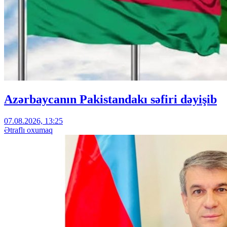
Azərbaycanın Pakistandakı səfiri dəyişib
07.08.2026, 13:25
Ətraflı oxumaq