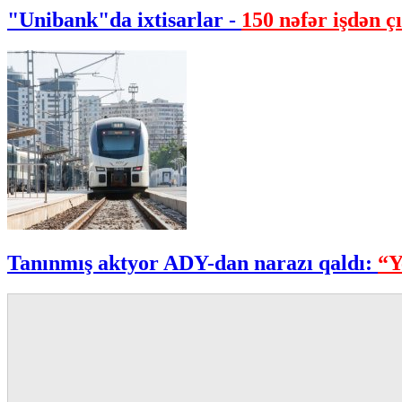
"Unibank"da ixtisarlar -
150 nəfər işdən çı
Tanınmış aktyor ADY-dan narazı qaldı:
“Y