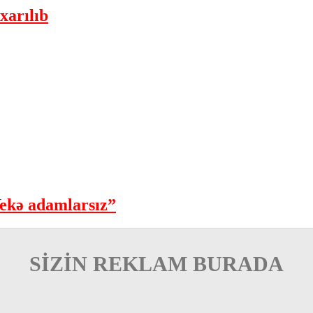
xarılıb
ekə adamlarsız”
SİZİN REKLAM BURADA