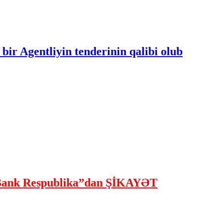
bir Agentliyin tenderinin qalibi olub
ank Respublika”dan ŞİKAYƏT