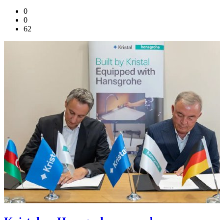
0
0
62