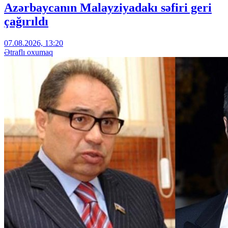
Azərbaycanın Malayziyadakı səfiri geri
çağırıldı
07.08.2026, 13:20
Ətraflı oxumaq