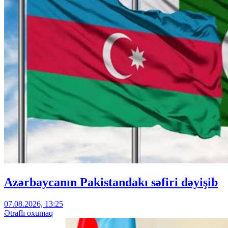
Azərbaycanın Pakistandakı səfiri dəyişib
07.08.2026, 13:25
Ətraflı oxumaq