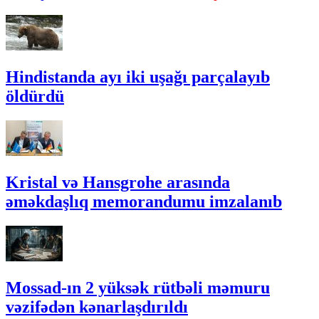
Hindistanda ayı iki uşağı parçalayıb
öldürdü
Kristal və Hansgrohe arasında
əməkdaşlıq memorandumu imzalanıb
Mossad-ın 2 yüksək rütbəli məmuru
vəzifədən kənarlaşdırıldı