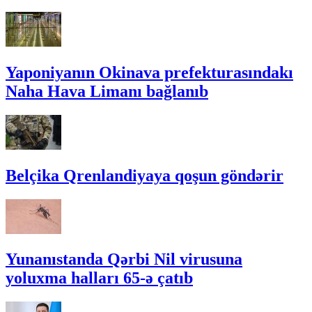
Yaponiyanın Okinava prefekturasındakı
Naha Hava Limanı bağlanıb
Belçika Qrenlandiyaya qoşun göndərir
Yunanıstanda Qərbi Nil virusuna
yoluxma halları 65-ə çatıb