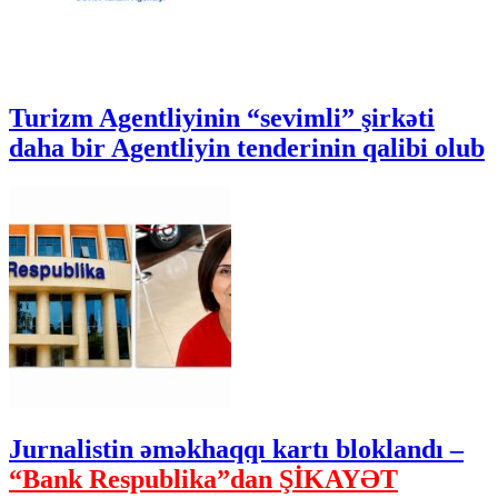
Turizm Agentliyinin “sevimli” şirkəti
daha bir Agentliyin tenderinin qalibi olub
Jurnalistin əməkhaqqı kartı bloklandı –
“Bank Respublika”dan ŞİKAYƏT