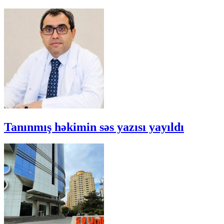
Tanınmış həkimin səs yazısı yayıldı