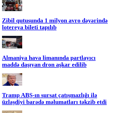
Zibil qutusunda 1 milyon avro dəyərində
lotereya bileti tapılıb
Almaniya hava limanında partlayıcı
maddə daşıyan dron aşkar edilib
Tramp ABŞ-ın sursat çatışmazlığı ilə
üzləşdiyi barədə məlumatları təkzib etdi