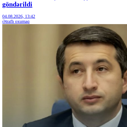
göndərildi
04.08.2026, 13:42
Ətraflı oxumaq