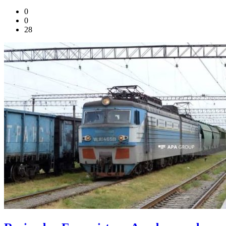
0
0
28