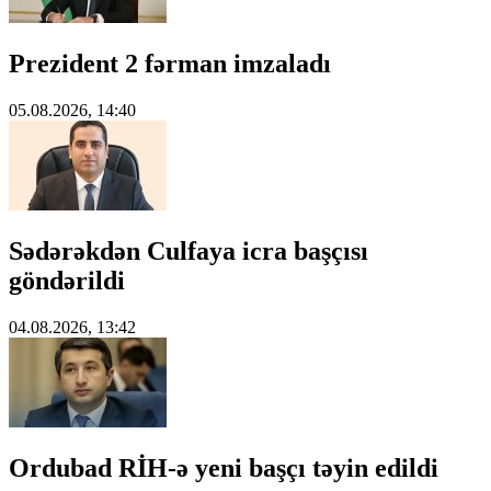
Prezident 2 fərman imzaladı
05.08.2026, 14:40
Sədərəkdən Culfaya icra başçısı
göndərildi
04.08.2026, 13:42
Ordubad RİH-ə yeni başçı təyin edildi