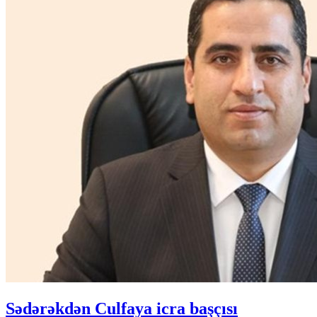
Sədərəkdən Culfaya icra başçısı