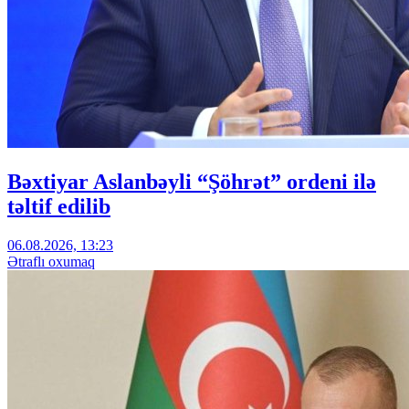
Bəxtiyar Aslanbəyli “Şöhrət” ordeni ilə
təltif edilib
06.08.2026, 13:23
Ətraflı oxumaq