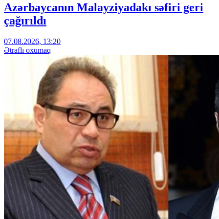
Azərbaycanın Malayziyadakı səfiri geri
çağırıldı
07.08.2026, 13:20
Ətraflı oxumaq