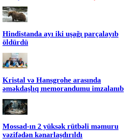
Hindistanda ayı iki uşağı parçalayıb
öldürdü
Kristal və Hansgrohe arasında
əməkdaşlıq memorandumu imzalanıb
Mossad-ın 2 yüksək rütbəli məmuru
vəzifədən kənarlaşdırıldı