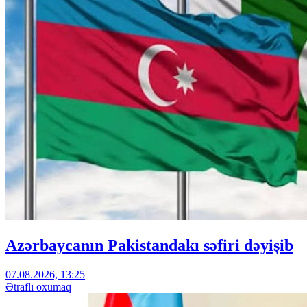
Azərbaycanın Pakistandakı səfiri dəyişib
07.08.2026, 13:25
Ətraflı oxumaq