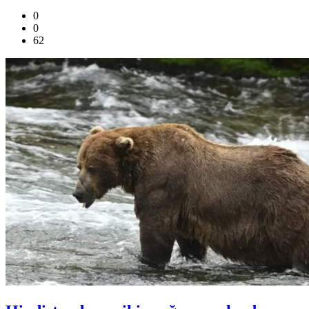
0
0
62