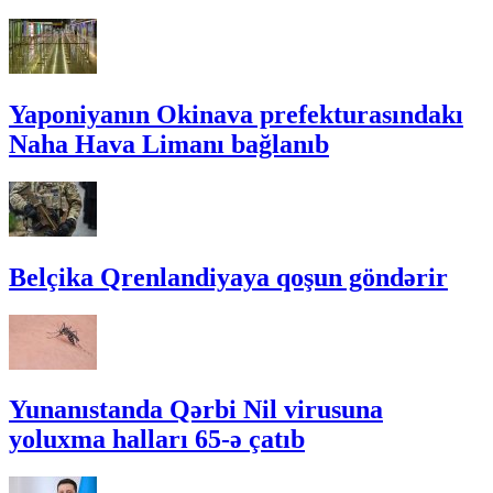
Yaponiyanın Okinava prefekturasındakı
Naha Hava Limanı bağlanıb
Belçika Qrenlandiyaya qoşun göndərir
Yunanıstanda Qərbi Nil virusuna
yoluxma halları 65-ə çatıb