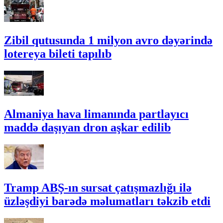
Zibil qutusunda 1 milyon avro dəyərində
lotereya bileti tapılıb
Almaniya hava limanında partlayıcı
maddə daşıyan dron aşkar edilib
Tramp ABŞ-ın sursat çatışmazlığı ilə
üzləşdiyi barədə məlumatları təkzib etdi