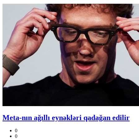
Meta-nın ağıllı eynəkləri qadağan edilir
0
0