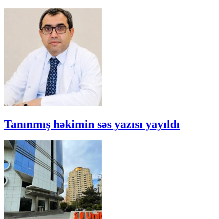
Tanınmış həkimin səs yazısı yayıldı