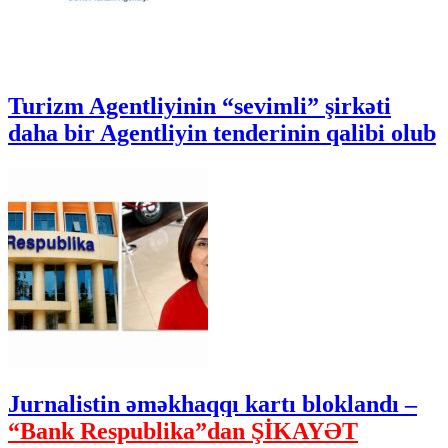
Turizm Agentliyinin “sevimli” şirkəti
daha bir Agentliyin tenderinin qalibi olub
Jurnalistin əməkhaqqı kartı bloklandı –
“Bank Respublika”dan ŞİKAYƏT