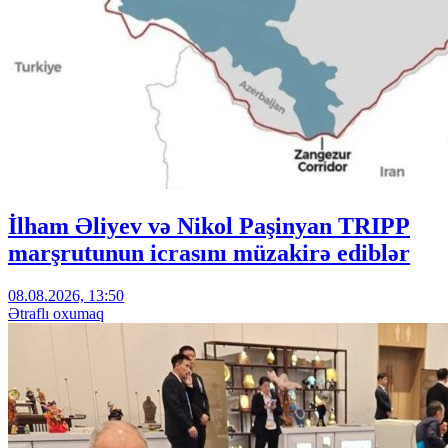
İlham Əliyev və Nikol Paşinyan TRIPP
marşrutunun icrasını müzakirə ediblər
08.08.2026, 13:50
Ətraflı oxumaq