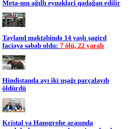
Meta-nın ağıllı eynəkləri qadağan edilir
Tayland məktəbində 14 yaşlı şagird
faciəyə səbəb oldu:
7 ölü, 22 yaralı
Hindistanda ayı iki uşağı parçalayıb
öldürdü
Kristal və Hansgrohe arasında