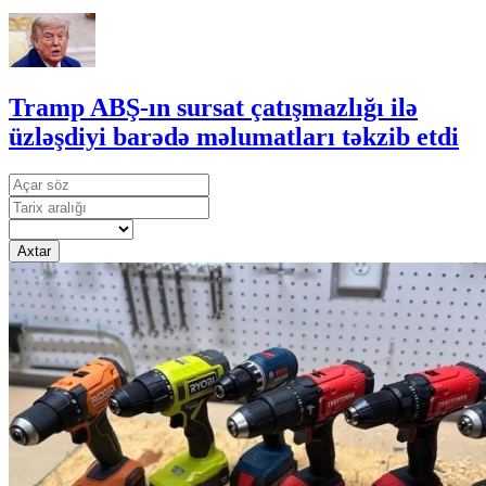
Tramp ABŞ-ın sursat çatışmazlığı ilə
üzləşdiyi barədə məlumatları təkzib etdi
Axtar