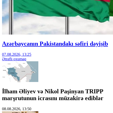
Azərbaycanın Pakistandakı səfiri dəyişib
07.08.2026, 13:25
Ətraflı oxumaq
İlham Əliyev və Nikol Paşinyan TRIPP
marşrutunun icrasını müzakirə ediblər
08.08.2026, 13:50