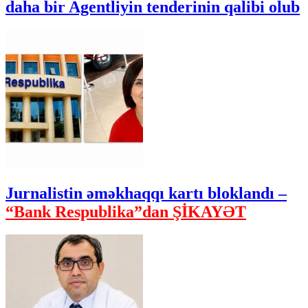
daha bir Agentliyin tenderinin qalibi olub
Jurnalistin əməkhaqqı kartı bloklandı –
“Bank Respublika”dan ŞİKAYƏT