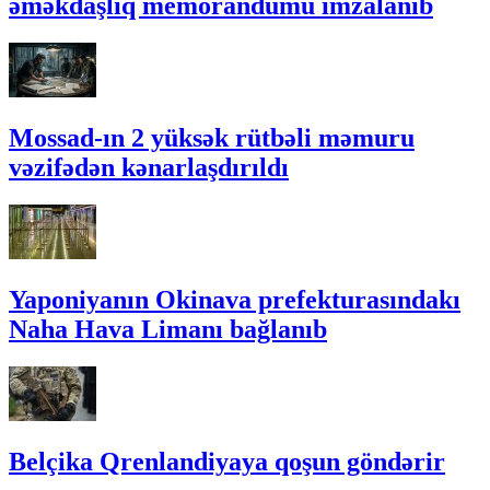
əməkdaşlıq memorandumu imzalanıb
Mossad-ın 2 yüksək rütbəli məmuru
vəzifədən kənarlaşdırıldı
Yaponiyanın Okinava prefekturasındakı
Naha Hava Limanı bağlanıb
Belçika Qrenlandiyaya qoşun göndərir