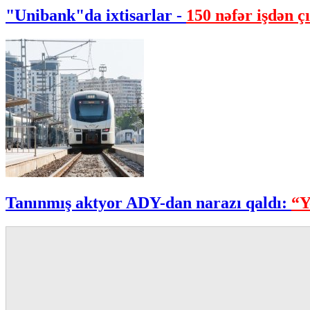
"Unibank"da ixtisarlar -
150 nəfər işdən çı
Tanınmış aktyor ADY-dan narazı qaldı:
“Y