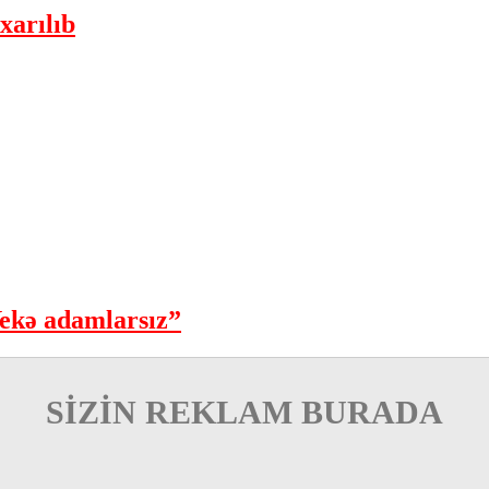
xarılıb
ekə adamlarsız”
SİZİN REKLAM BURADA