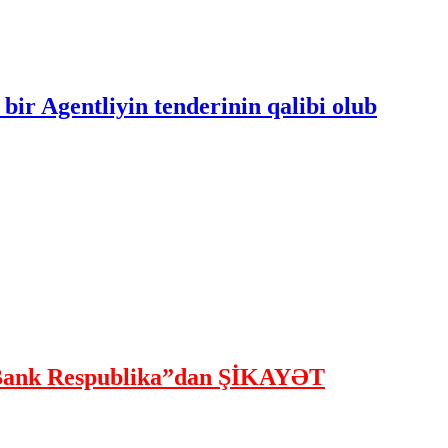
bir Agentliyin tenderinin qalibi olub
ank Respublika”dan ŞİKAYƏT