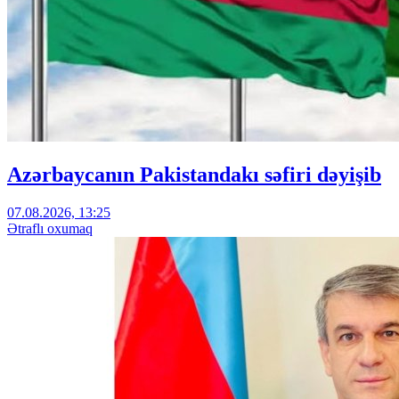
Azərbaycanın Pakistandakı səfiri dəyişib
07.08.2026, 13:25
Ətraflı oxumaq