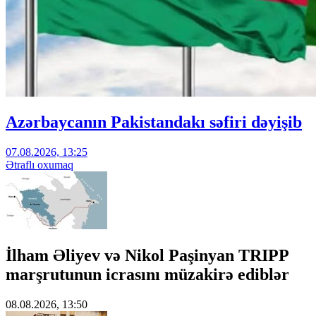
Azərbaycanın Pakistandakı səfiri dəyişib
07.08.2026, 13:25
Ətraflı oxumaq
İlham Əliyev və Nikol Paşinyan TRIPP
marşrutunun icrasını müzakirə ediblər
08.08.2026, 13:50