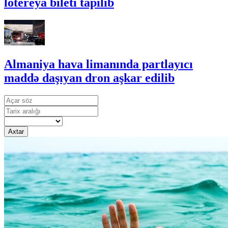
lotereya bileti tapılıb
Almaniya hava limanında partlayıcı
maddə daşıyan dron aşkar edilib
Axtar