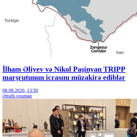
İlham Əliyev və Nikol Paşinyan TRIPP
marşrutunun icrasını müzakirə ediblər
08.08.2026, 13:50
Ətraflı oxumaq