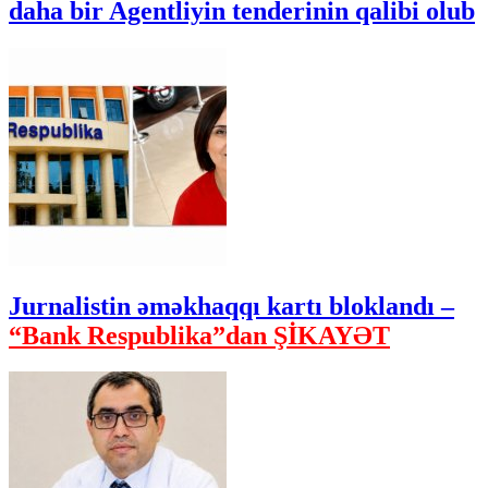
daha bir Agentliyin tenderinin qalibi olub
Jurnalistin əməkhaqqı kartı bloklandı –
“Bank Respublika”dan ŞİKAYƏT