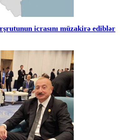
şrutunun icrasını müzakirə ediblər