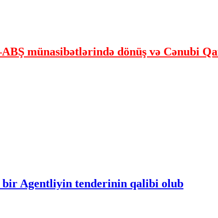
ABŞ münasibətlərində dönüş və Cənubi Qaf
bir Agentliyin tenderinin qalibi olub