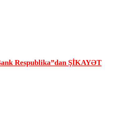
ank Respublika”dan ŞİKAYƏT