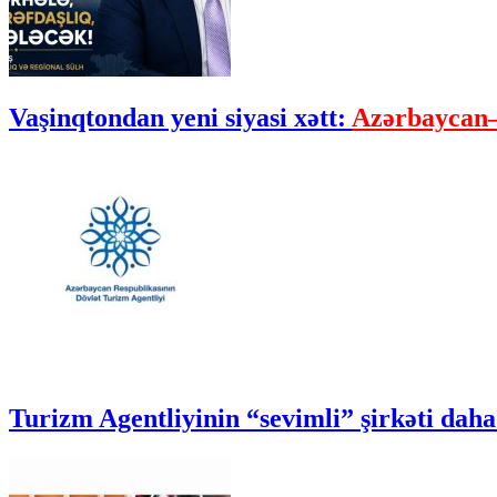
Vaşinqtondan yeni siyasi xətt:
Azərbaycan–
Turizm Agentliyinin “sevimli” şirkəti daha 