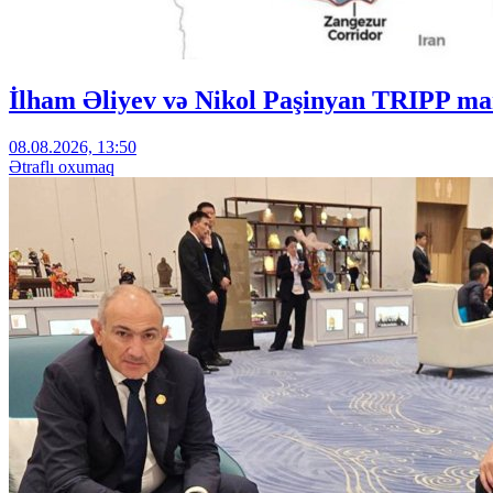
İlham Əliyev və Nikol Paşinyan TRIPP mar
08.08.2026, 13:50
Ətraflı oxumaq