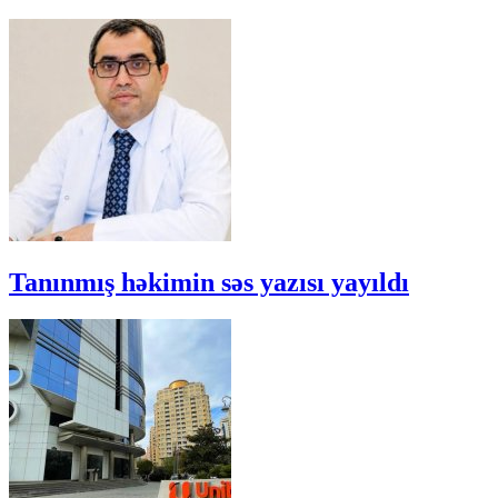
Tanınmış həkimin səs yazısı yayıldı