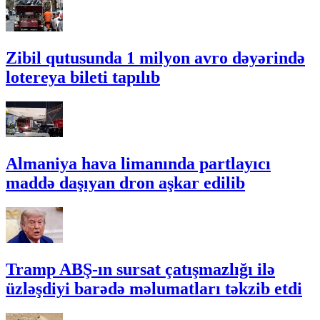
Zibil qutusunda 1 milyon avro dəyərində
lotereya bileti tapılıb
Almaniya hava limanında partlayıcı
maddə daşıyan dron aşkar edilib
Tramp ABŞ-ın sursat çatışmazlığı ilə
üzləşdiyi barədə məlumatları təkzib etdi