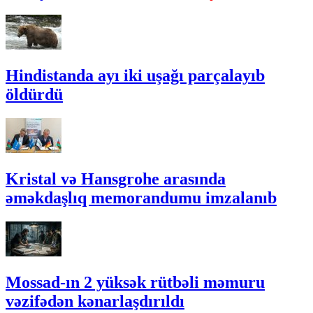
Hindistanda ayı iki uşağı parçalayıb
öldürdü
Kristal və Hansgrohe arasında
əməkdaşlıq memorandumu imzalanıb
Mossad-ın 2 yüksək rütbəli məmuru
vəzifədən kənarlaşdırıldı