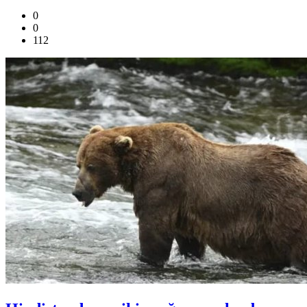
0
0
112