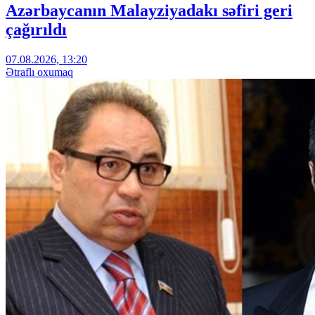
Azərbaycanın Malayziyadakı səfiri geri
çağırıldı
07.08.2026, 13:20
Ətraflı oxumaq