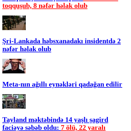
toqquşub, 8 nəfər həlak olub
Şri-Lankada həbsxanadakı insidentdə 2
nəfər həlak olub
Meta-nın ağıllı eynəkləri qadağan edilir
Tayland məktəbində 14 yaşlı şagird
faciəyə səbəb oldu:
7 ölü, 22 yaralı