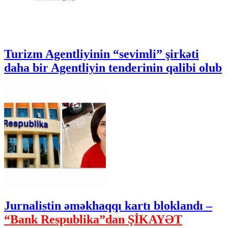
Turizm Agentliyinin “sevimli” şirkəti
daha bir Agentliyin tenderinin qalibi olub
Jurnalistin əməkhaqqı kartı bloklandı –
“Bank Respublika”dan ŞİKAYƏT