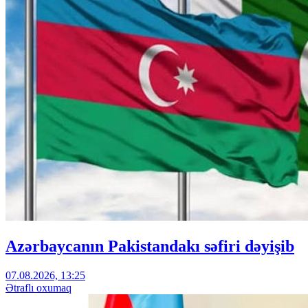
Azərbaycanın Pakistandakı səfiri dəyişib
07.08.2026, 13:25
Ətraflı oxumaq