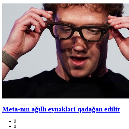
Meta-nın ağıllı eynəkləri qadağan edilir
0
0