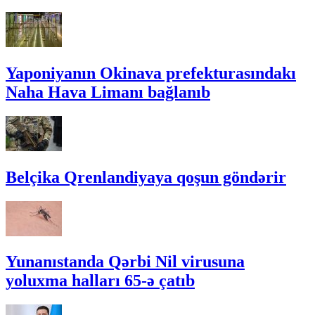
Yaponiyanın Okinava prefekturasındakı
Naha Hava Limanı bağlanıb
Belçika Qrenlandiyaya qoşun göndərir
Yunanıstanda Qərbi Nil virusuna
yoluxma halları 65-ə çatıb