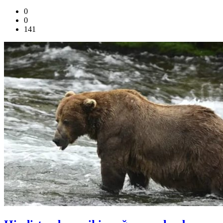
0
0
141