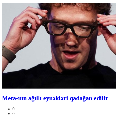
Meta-nın ağıllı eynəkləri qadağan edilir
0
0