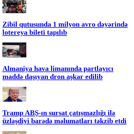
Zibil qutusunda 1 milyon avro dəyərində
lotereya bileti tapılıb
Almaniya hava limanında partlayıcı
maddə daşıyan dron aşkar edilib
Tramp ABŞ-ın sursat çatışmazlığı ilə
üzləşdiyi barədə məlumatları təkzib etdi