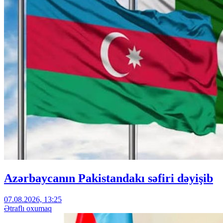
Azərbaycanın Pakistandakı səfiri dəyişib
07.08.2026, 13:25
Ətraflı oxumaq