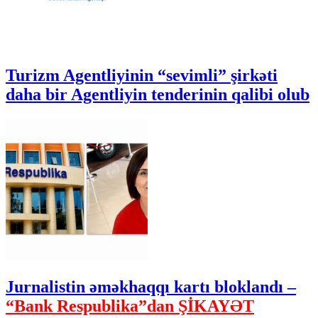
Turizm Agentliyinin “sevimli” şirkəti
daha bir Agentliyin tenderinin qalibi olub
Jurnalistin əməkhaqqı kartı bloklandı –
“Bank Respublika”dan ŞİKAYƏT