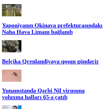
Yaponiyanın Okinava prefekturasındakı
Naha Hava Limanı bağlanıb
Belçika Qrenlandiyaya qoşun göndərir
Yunanıstanda Qərbi Nil virusuna
yoluxma halları 65-ə çatıb