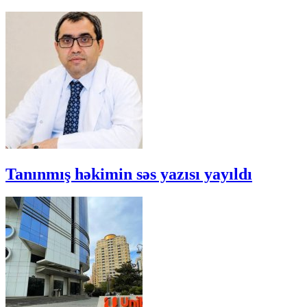
Tanınmış həkimin səs yazısı yayıldı