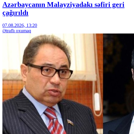
Azərbaycanın Malayziyadakı səfiri geri
çağırıldı
07.08.2026, 13:20
Ətraflı oxumaq