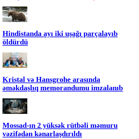
Hindistanda ayı iki uşağı parçalayıb
öldürdü
Kristal və Hansgrohe arasında
əməkdaşlıq memorandumu imzalanıb
Mossad-ın 2 yüksək rütbəli məmuru
vəzifədən kənarlaşdırıldı