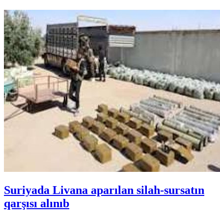
Suriyada Livana aparılan silah-sursatın
qarşısı alınıb