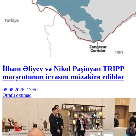
İlham Əliyev və Nikol Paşinyan TRIPP
marşrutunun icrasını müzakirə ediblər
08.08.2026, 13:50
Ətraflı oxumaq