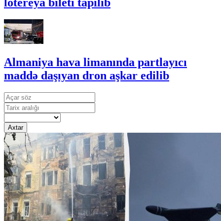
lotereya bileti tapılıb
Almaniya hava limanında partlayıcı
maddə daşıyan dron aşkar edilib
Axtar