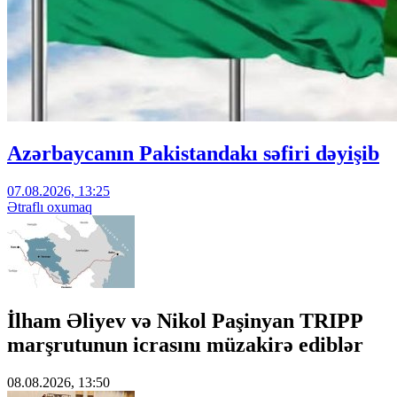
Azərbaycanın Pakistandakı səfiri dəyişib
07.08.2026, 13:25
Ətraflı oxumaq
İlham Əliyev və Nikol Paşinyan TRIPP
marşrutunun icrasını müzakirə ediblər
08.08.2026, 13:50