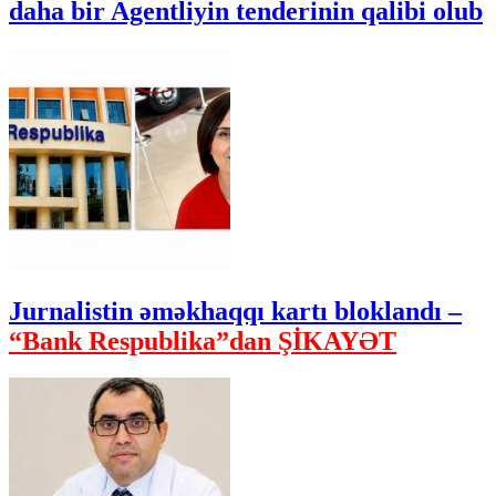
daha bir Agentliyin tenderinin qalibi olub
Jurnalistin əməkhaqqı kartı bloklandı –
“Bank Respublika”dan ŞİKAYƏT