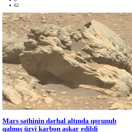
62
Mars səthinin dərhal altında qorunub
qalmış üzvi karbon aşkar edildi