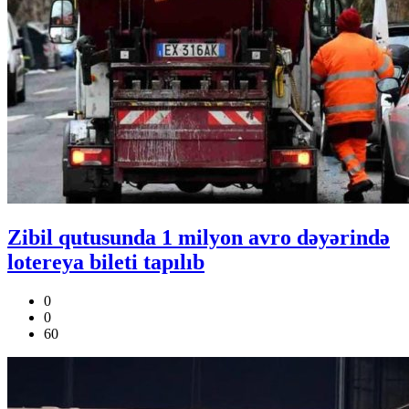
Zibil qutusunda 1 milyon avro dəyərində
lotereya bileti tapılıb
0
0
60