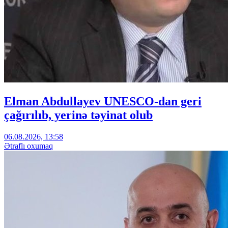
Elman Abdullayev UNESCO-dan geri
çağırılıb, yerinə təyinat olub
06.08.2026, 13:58
Ətraflı oxumaq