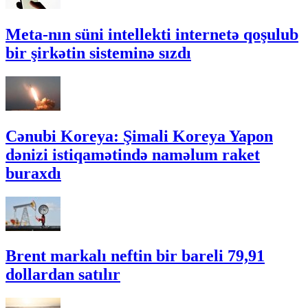
Meta-nın süni intellekti internetə qoşulub
bir şirkətin sisteminə sızdı
Cənubi Koreya: Şimali Koreya Yapon
dənizi istiqamətində naməlum raket
buraxdı
Brent markalı neftin bir bareli 79,91
dollardan satılır