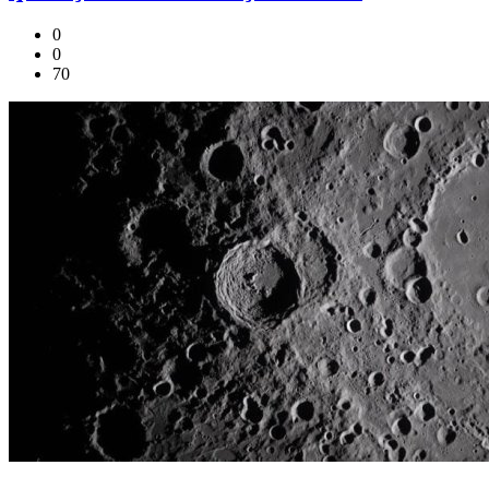
0
0
70