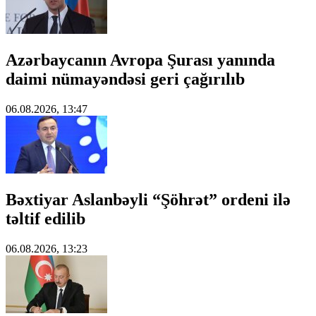
Azərbaycanın Avropa Şurası yanında
daimi nümayəndəsi geri çağırılıb
06.08.2026, 13:47
Bəxtiyar Aslanbəyli “Şöhrət” ordeni ilə
təltif edilib
06.08.2026, 13:23