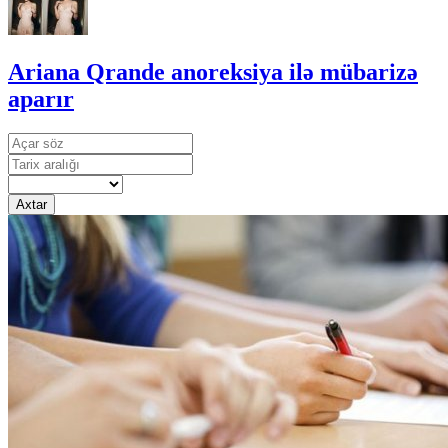
Ariana Qrande anoreksiya ilə mübarizə
aparır
Axtar