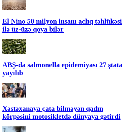
El Nino 50 milyon insanı aclıq təhlükəsi
ilə üz-üzə qoya bilər
ABŞ-da salmonella epidemiyası 27 ştata
yayılıb
Xəstəxanaya çata bilməyən qadın
körpəsini motosikletdə dünyaya gətirdi