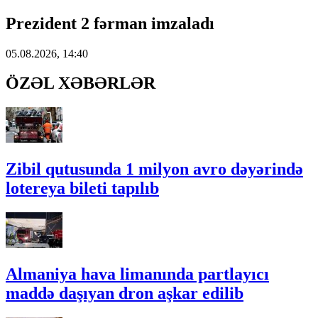
Prezident 2 fərman imzaladı
05.08.2026, 14:40
ÖZƏL XƏBƏRLƏR
Zibil qutusunda 1 milyon avro dəyərində
lotereya bileti tapılıb
Almaniya hava limanında partlayıcı
maddə daşıyan dron aşkar edilib