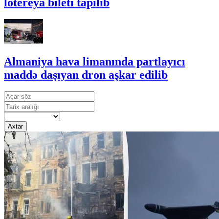
lotereya bileti tapılıb
Almaniya hava limanında partlayıcı
maddə daşıyan dron aşkar edilib
Axtar