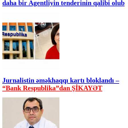
daha bir Agentliyin tenderinin qalibi olub
Jurnalistin əməkhaqqı kartı bloklandı –
“Bank Respublika”dan ŞİKAYƏT