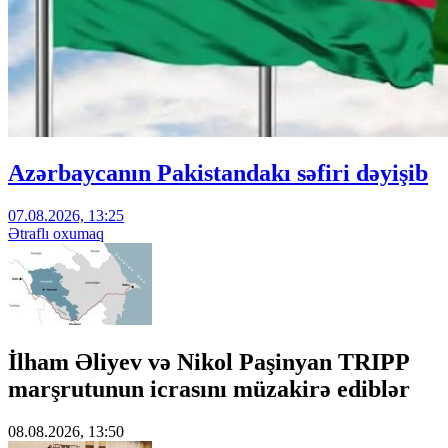
Azərbaycanın Pakistandakı səfiri dəyişib
07.08.2026, 13:25
Ətraflı oxumaq
İlham Əliyev və Nikol Paşinyan TRIPP
marşrutunun icrasını müzakirə ediblər
08.08.2026, 13:50