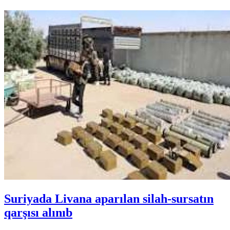
Suriyada Livana aparılan silah-sursatın
qarşısı alınıb