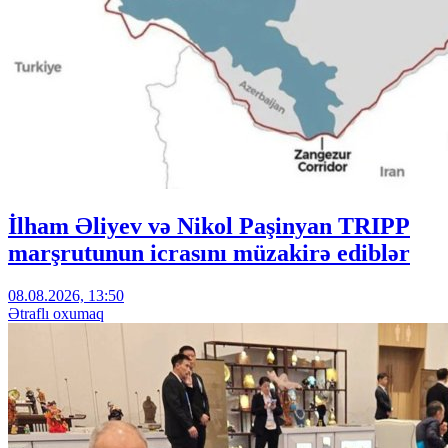
İlham Əliyev və Nikol Paşinyan TRIPP
marşrutunun icrasını müzakirə ediblər
08.08.2026, 13:50
Ətraflı oxumaq