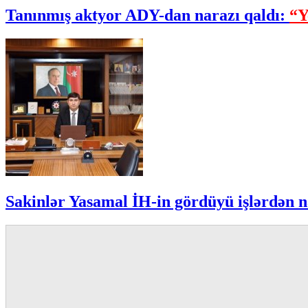
Tanınmış aktyor ADY-dan narazı qaldı:
“Y
Sakinlər Yasamal İH-in gördüyü işlərdən n