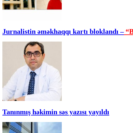
Jurnalistin əməkhaqqı kartı bloklandı –
“B
Tanınmış həkimin səs yazısı yayıldı