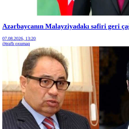
Azərbaycanın Malayziyadakı səfiri geri çağ
07.08.2026, 13:20
Ətraflı oxumaq