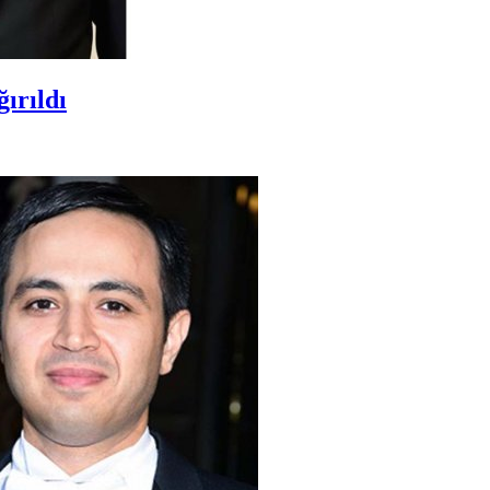
ırıldı