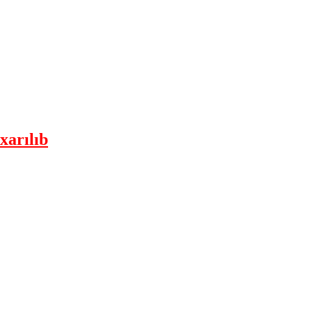
xarılıb