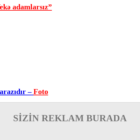
ekə adamlarsız”
arazıdır –
Foto
SİZİN REKLAM BURADA