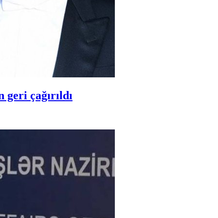
 geri çağırıldı