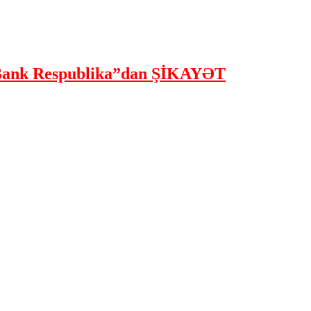
ank Respublika”dan ŞİKAYƏT