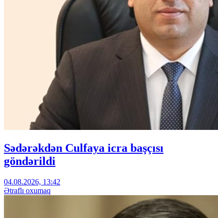
Sədərəkdən Culfaya icra başçısı
göndərildi
04.08.2026, 13:42
Ətraflı oxumaq