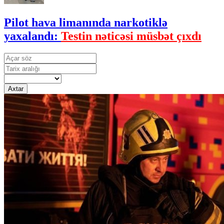
Pilot hava limanında narkotiklə
yaxalandı:
Testin nəticəsi müsbət çıxdı
Axtar