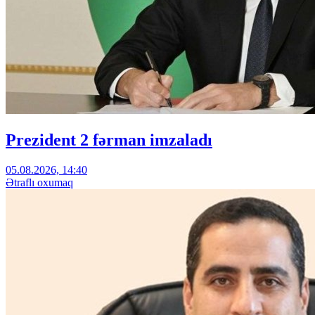
Prezident 2 fərman imzaladı
05.08.2026, 14:40
Ətraflı oxumaq