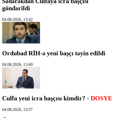
Sədərəkdən Culfaya icra başçısı
göndərildi
04.08.2026, 13:42
Ordubad RİH-ə yeni başçı təyin edildi
04.08.2026, 13:40
Culfa yeni icra başçısı kimdir? -
DOSYE
04.08.2026, 13:37