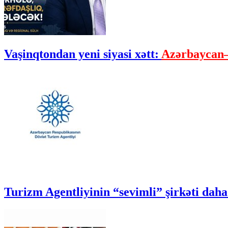
Vaşinqtondan yeni siyasi xətt:
Azərbaycan–
Turizm Agentliyinin “sevimli” şirkəti daha 