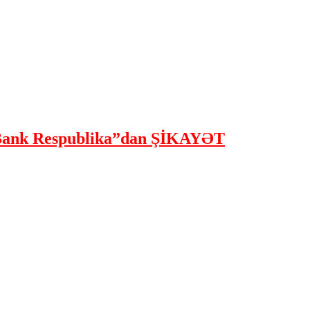
ank Respublika”dan ŞİKAYƏT