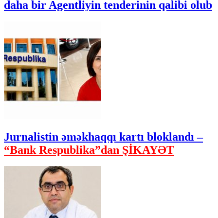
daha bir Agentliyin tenderinin qalibi olub
Jurnalistin əməkhaqqı kartı bloklandı –
“Bank Respublika”dan ŞİKAYƏT