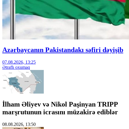
Azərbaycanın Pakistandakı səfiri dəyişib
07.08.2026, 13:25
Ətraflı oxumaq
İlham Əliyev və Nikol Paşinyan TRIPP
marşrutunun icrasını müzakirə ediblər
08.08.2026, 13:50