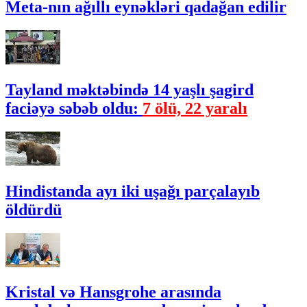
Meta-nın ağıllı eynəkləri qadağan edilir
Tayland məktəbində 14 yaşlı şagird
faciəyə səbəb oldu:
7 ölü, 22 yaralı
Hindistanda ayı iki uşağı parçalayıb
öldürdü
Kristal və Hansgrohe arasında