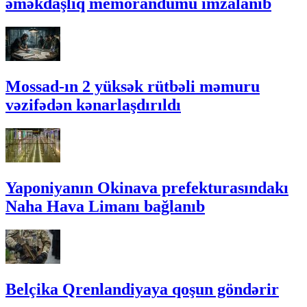
əməkdaşlıq memorandumu imzalanıb
Mossad-ın 2 yüksək rütbəli məmuru
vəzifədən kənarlaşdırıldı
Yaponiyanın Okinava prefekturasındakı
Naha Hava Limanı bağlanıb
Belçika Qrenlandiyaya qoşun göndərir