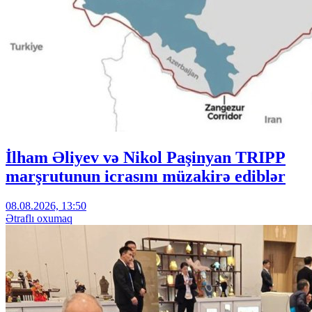
İlham Əliyev və Nikol Paşinyan TRIPP
marşrutunun icrasını müzakirə ediblər
08.08.2026, 13:50
Ətraflı oxumaq