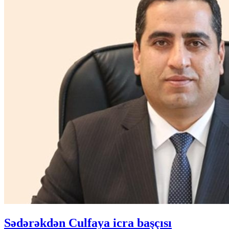
Sədərəkdən Culfaya icra başçısı