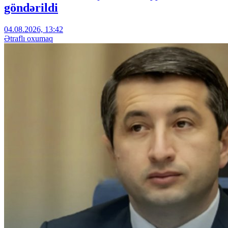
göndərildi
04.08.2026, 13:42
Ətraflı oxumaq