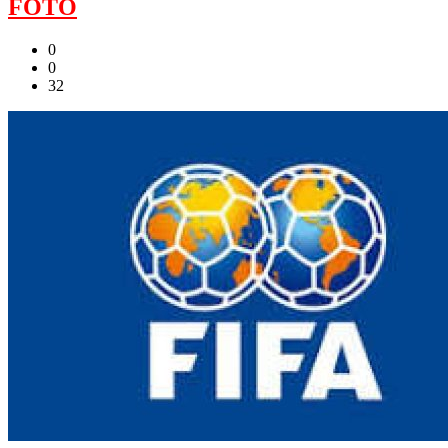
FOTO
0
0
32