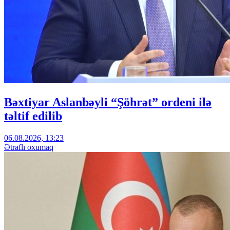
Bəxtiyar Aslanbəyli “Şöhrət” ordeni ilə
təltif edilib
06.08.2026, 13:23
Ətraflı oxumaq