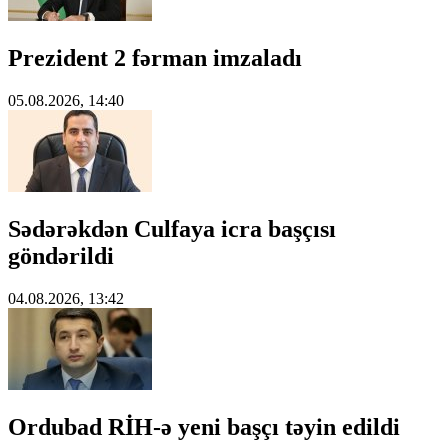
Prezident 2 fərman imzaladı
05.08.2026, 14:40
Sədərəkdən Culfaya icra başçısı
göndərildi
04.08.2026, 13:42
Ordubad RİH-ə yeni başçı təyin edildi