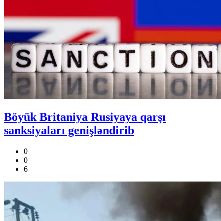
Böyük Britaniya Rusiyaya qarşı
sanksiyaları genişləndirib
0
0
6