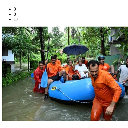
0
0
17