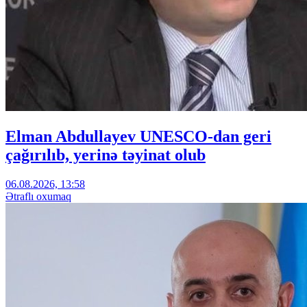
Elman Abdullayev UNESCO-dan geri
çağırılıb, yerinə təyinat olub
06.08.2026, 13:58
Ətraflı oxumaq