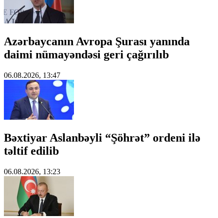
Azərbaycanın Avropa Şurası yanında
daimi nümayəndəsi geri çağırılıb
06.08.2026, 13:47
Bəxtiyar Aslanbəyli “Şöhrət” ordeni ilə
təltif edilib
06.08.2026, 13:23