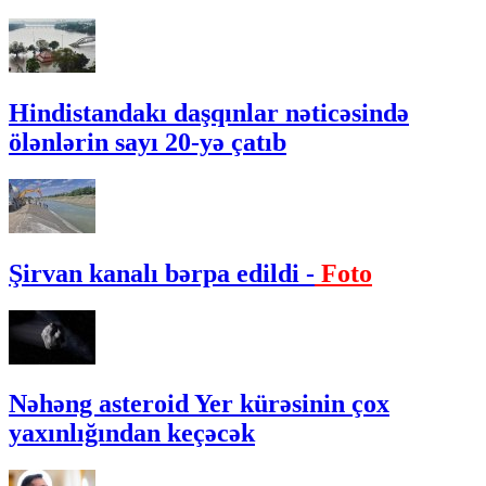
Hindistandakı daşqınlar nəticəsində
ölənlərin sayı 20-yə çatıb
Şirvan kanalı bərpa edildi -
Foto
Nəhəng asteroid Yer kürəsinin çox
yaxınlığından keçəcək