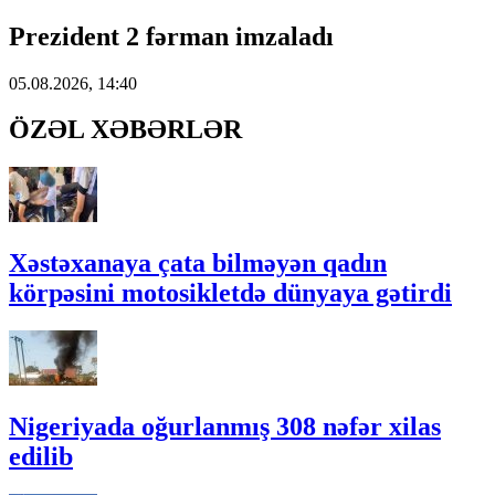
Prezident 2 fərman imzaladı
05.08.2026, 14:40
ÖZƏL XƏBƏRLƏR
Xəstəxanaya çata bilməyən qadın
körpəsini motosikletdə dünyaya gətirdi
Nigeriyada oğurlanmış 308 nəfər xilas
edilib