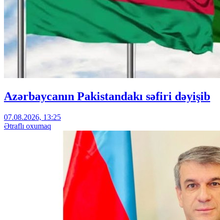
Azərbaycanın Pakistandakı səfiri dəyişib
07.08.2026, 13:25
Ətraflı oxumaq