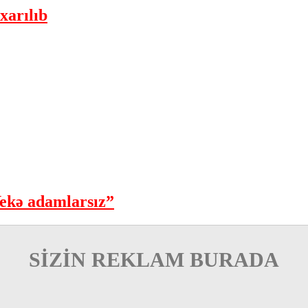
xarılıb
ekə adamlarsız”
SİZİN REKLAM BURADA