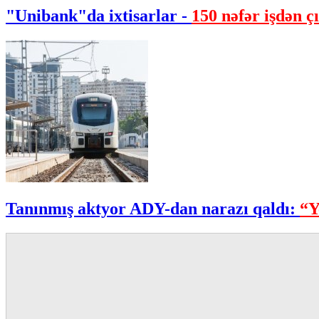
"Unibank"da ixtisarlar -
150 nəfər işdən çı
Tanınmış aktyor ADY-dan narazı qaldı:
“Y