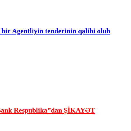
bir Agentliyin tenderinin qalibi olub
ank Respublika”dan ŞİKAYƏT