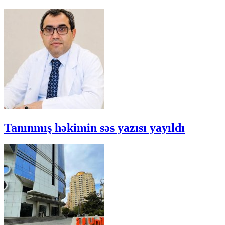
Tanınmış həkimin səs yazısı yayıldı