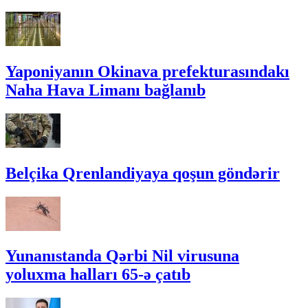
Yaponiyanın Okinava prefekturasındakı
Naha Hava Limanı bağlanıb
Belçika Qrenlandiyaya qoşun göndərir
Yunanıstanda Qərbi Nil virusuna
yoluxma halları 65-ə çatıb