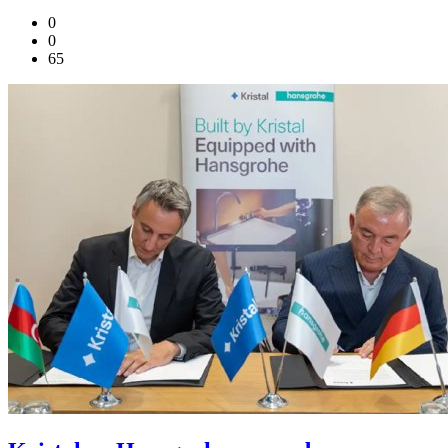
0
0
65