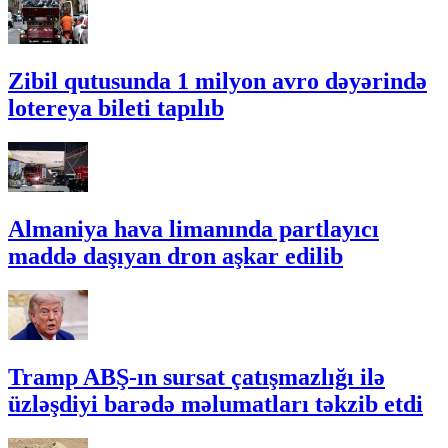
Zibil qutusunda 1 milyon avro dəyərində
lotereya bileti tapılıb
Almaniya hava limanında partlayıcı
maddə daşıyan dron aşkar edilib
Tramp ABŞ-ın sursat çatışmazlığı ilə
üzləşdiyi barədə məlumatları təkzib etdi