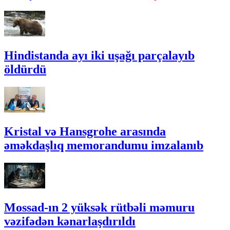
Hindistanda ayı iki uşağı parçalayıb
öldürdü
Kristal və Hansgrohe arasında
əməkdaşlıq memorandumu imzalanıb
Mossad-ın 2 yüksək rütbəli məmuru
vəzifədən kənarlaşdırıldı