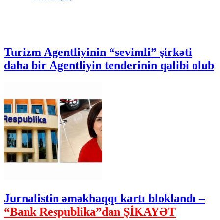
Turizm Agentliyinin “sevimli” şirkəti
daha bir Agentliyin tenderinin qalibi olub
Jurnalistin əməkhaqqı kartı bloklandı –
“Bank Respublika”dan ŞİKAYƏT