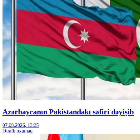
Azərbaycanın Pakistandakı səfiri dəyişib
07.08.2026, 13:25
Ətraflı oxumaq