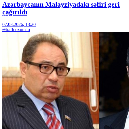
Azərbaycanın Malayziyadakı səfiri geri
çağırıldı
07.08.2026, 13:20
Ətraflı oxumaq