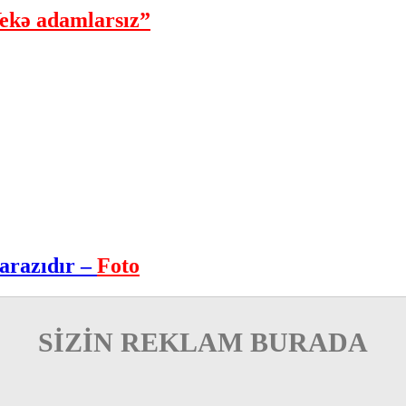
ekə adamlarsız”
arazıdır –
Foto
SİZİN REKLAM BURADA