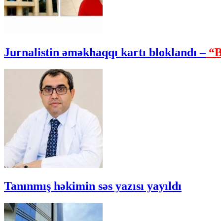
Jurnalistin əməkhaqqı kartı bloklandı –
“B
Tanınmış həkimin səs yazısı yayıldı