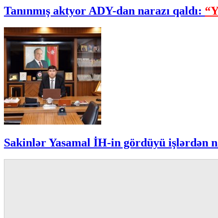
Tanınmış aktyor ADY-dan narazı qaldı:
“Y
Sakinlər Yasamal İH-in gördüyü işlərdən n