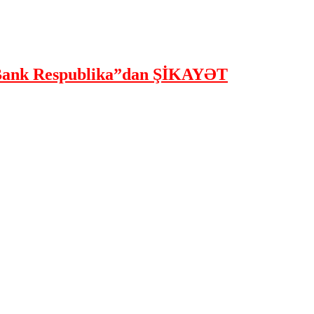
ank Respublika”dan ŞİKAYƏT