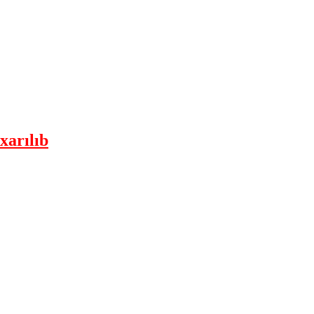
xarılıb