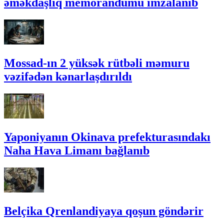
əməkdaşlıq memorandumu imzalanıb
Mossad-ın 2 yüksək rütbəli məmuru
vəzifədən kənarlaşdırıldı
Yaponiyanın Okinava prefekturasındakı
Naha Hava Limanı bağlanıb
Belçika Qrenlandiyaya qoşun göndərir