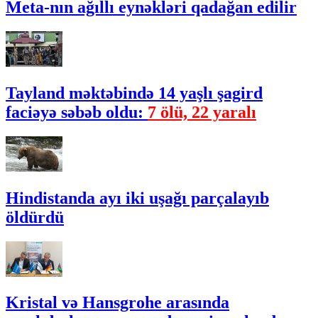
Meta-nın ağıllı eynəkləri qadağan edilir
Tayland məktəbində 14 yaşlı şagird
faciəyə səbəb oldu:
7 ölü, 22 yaralı
Hindistanda ayı iki uşağı parçalayıb
öldürdü
Kristal və Hansgrohe arasında