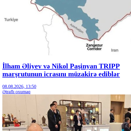
İlham Əliyev və Nikol Paşinyan TRIPP
marşrutunun icrasını müzakirə ediblər
08.08.2026, 13:50
Ətraflı oxumaq