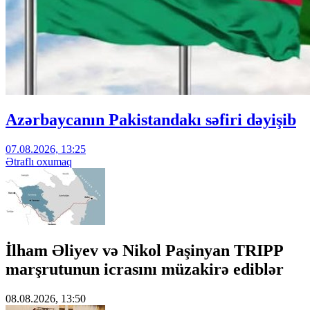
Azərbaycanın Pakistandakı səfiri dəyişib
07.08.2026, 13:25
Ətraflı oxumaq
İlham Əliyev və Nikol Paşinyan TRIPP
marşrutunun icrasını müzakirə ediblər
08.08.2026, 13:50