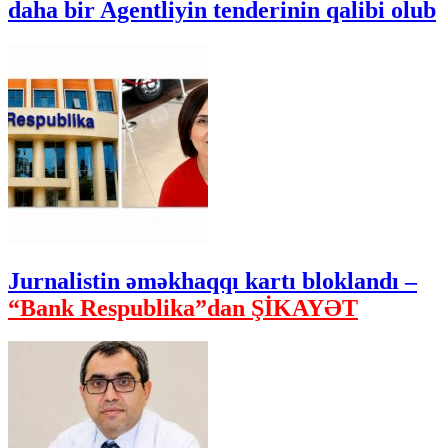
daha bir Agentliyin tenderinin qalibi olub
Jurnalistin əməkhaqqı kartı bloklandı –
“Bank Respublika”dan ŞİKAYƏT