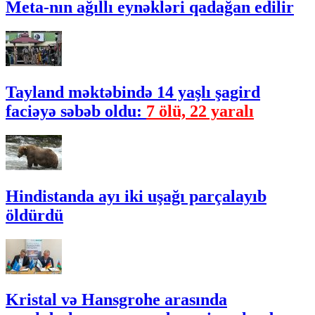
Meta-nın ağıllı eynəkləri qadağan edilir
Tayland məktəbində 14 yaşlı şagird
faciəyə səbəb oldu:
7 ölü, 22 yaralı
Hindistanda ayı iki uşağı parçalayıb
öldürdü
Kristal və Hansgrohe arasında