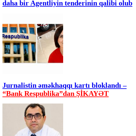
daha bir Agentliyin tenderinin qalibi olub
Jurnalistin əməkhaqqı kartı bloklandı –
“Bank Respublika”dan ŞİKAYƏT