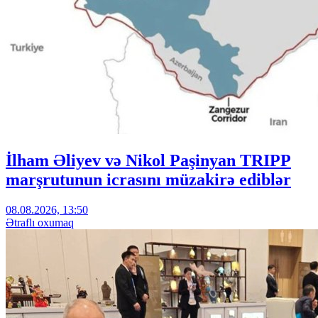
İlham Əliyev və Nikol Paşinyan TRIPP
marşrutunun icrasını müzakirə ediblər
08.08.2026, 13:50
Ətraflı oxumaq