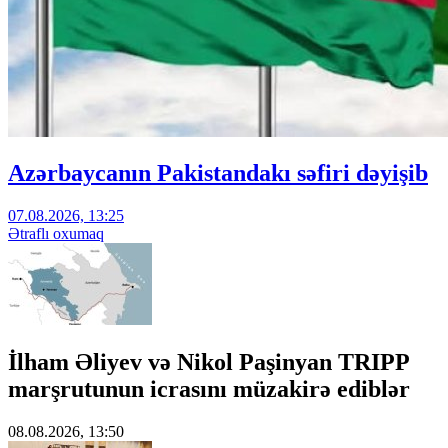
Azərbaycanın Pakistandakı səfiri dəyişib
07.08.2026, 13:25
Ətraflı oxumaq
İlham Əliyev və Nikol Paşinyan TRIPP
marşrutunun icrasını müzakirə ediblər
08.08.2026, 13:50