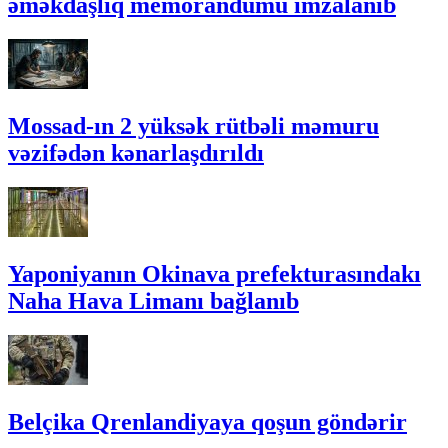
əməkdaşlıq memorandumu imzalanıb
Mossad-ın 2 yüksək rütbəli məmuru
vəzifədən kənarlaşdırıldı
Yaponiyanın Okinava prefekturasındakı
Naha Hava Limanı bağlanıb
Belçika Qrenlandiyaya qoşun göndərir