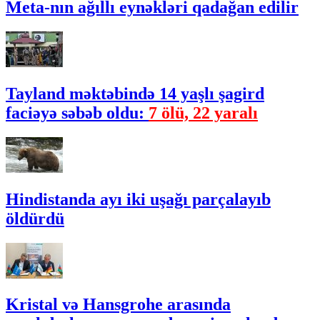
Meta-nın ağıllı eynəkləri qadağan edilir
Tayland məktəbində 14 yaşlı şagird
faciəyə səbəb oldu:
7 ölü, 22 yaralı
Hindistanda ayı iki uşağı parçalayıb
öldürdü
Kristal və Hansgrohe arasında