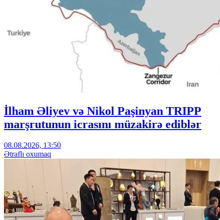
İlham Əliyev və Nikol Paşinyan TRIPP
marşrutunun icrasını müzakirə ediblər
08.08.2026, 13:50
Ətraflı oxumaq