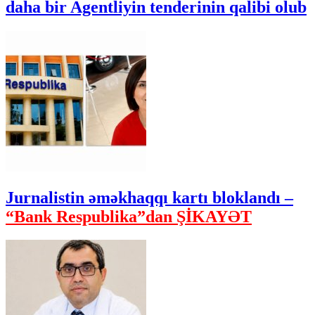
daha bir Agentliyin tenderinin qalibi olub
Jurnalistin əməkhaqqı kartı bloklandı –
“Bank Respublika”dan ŞİKAYƏT