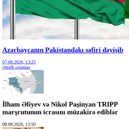
Azərbaycanın Pakistandakı səfiri dəyişib
07.08.2026, 13:25
Ətraflı oxumaq
İlham Əliyev və Nikol Paşinyan TRIPP
marşrutunun icrasını müzakirə ediblər
08.08.2026, 13:50