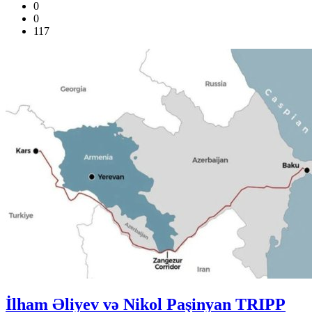
0
0
117
İlham Əliyev və Nikol Paşinyan TRIPP