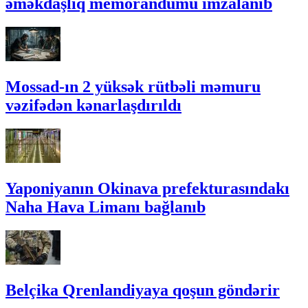
əməkdaşlıq memorandumu imzalanıb
Mossad-ın 2 yüksək rütbəli məmuru
vəzifədən kənarlaşdırıldı
Yaponiyanın Okinava prefekturasındakı
Naha Hava Limanı bağlanıb
Belçika Qrenlandiyaya qoşun göndərir