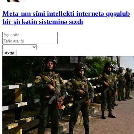
Meta-nın süni intellekti internetə qoşulub
bir şirkətin sisteminə sızdı
Axtar