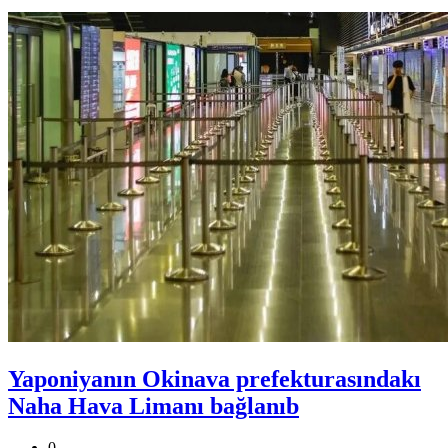
Yaponiyanın Okinava prefekturasındakı
Naha Hava Limanı bağlanıb
0