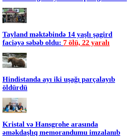
Tayland məktəbində 14 yaşlı şagird
faciəyə səbəb oldu:
7 ölü, 22 yaralı
Hindistanda ayı iki uşağı parçalayıb
öldürdü
Kristal və Hansgrohe arasında
əməkdaşlıq memorandumu imzalanıb