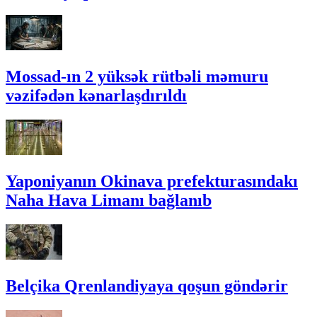
Mossad-ın 2 yüksək rütbəli məmuru
vəzifədən kənarlaşdırıldı
Yaponiyanın Okinava prefekturasındakı
Naha Hava Limanı bağlanıb
Belçika Qrenlandiyaya qoşun göndərir