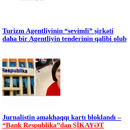
Turizm Agentliyinin “sevimli” şirkəti
daha bir Agentliyin tenderinin qalibi olub
Jurnalistin əməkhaqqı kartı bloklandı –
“Bank Respublika”dan ŞİKAYƏT