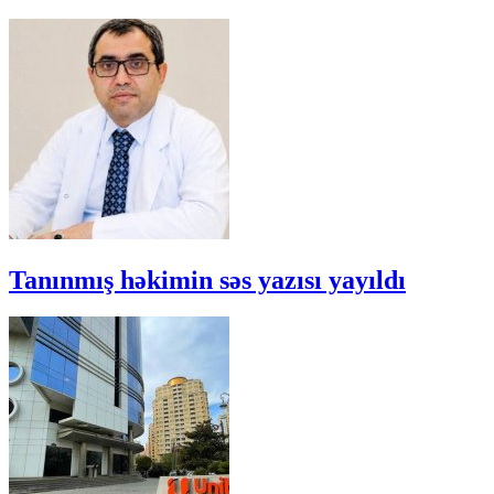
Tanınmış həkimin səs yazısı yayıldı