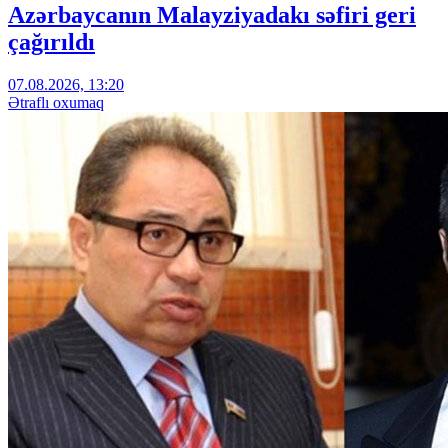
Azərbaycanın Malayziyadakı səfiri geri
çağırıldı
07.08.2026, 13:20
Ətraflı oxumaq