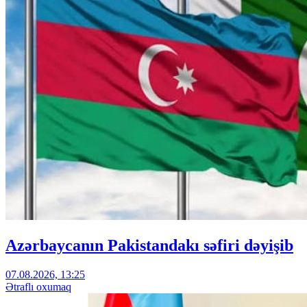
Azərbaycanın Pakistandakı səfiri dəyişib
07.08.2026, 13:25
Ətraflı oxumaq