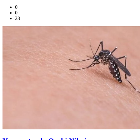
0
0
23