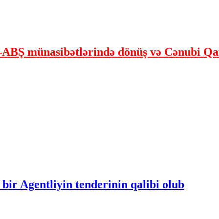
ABŞ münasibətlərində dönüş və Cənubi Qaf
bir Agentliyin tenderinin qalibi olub