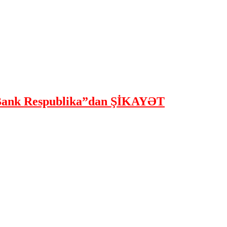
ank Respublika”dan ŞİKAYƏT