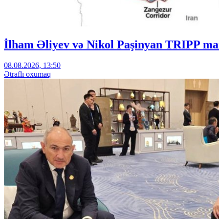
İlham Əliyev və Nikol Paşinyan TRIPP mar
08.08.2026, 13:50
Ətraflı oxumaq