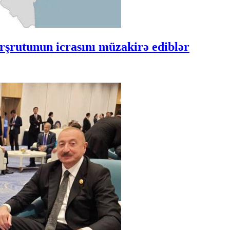
şrutunun icrasını müzakirə ediblər