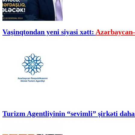
Vaşinqtondan yeni siyasi xətt:
Azərbaycan–
Turizm Agentliyinin “sevimli” şirkəti daha 