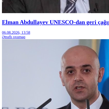
Elman Abdullayev UNESCO-dan geri çağırıl
06.08.2026, 13:58
Ətraflı oxumaq