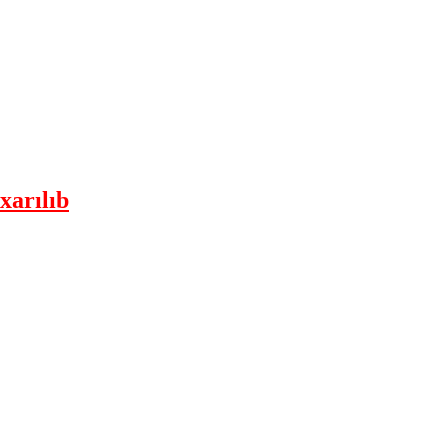
xarılıb