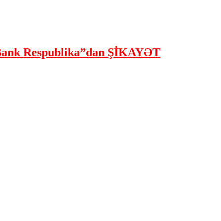
ank Respublika”dan ŞİKAYƏT