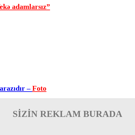
ekə adamlarsız”
arazıdır –
Foto
SİZİN REKLAM BURADA