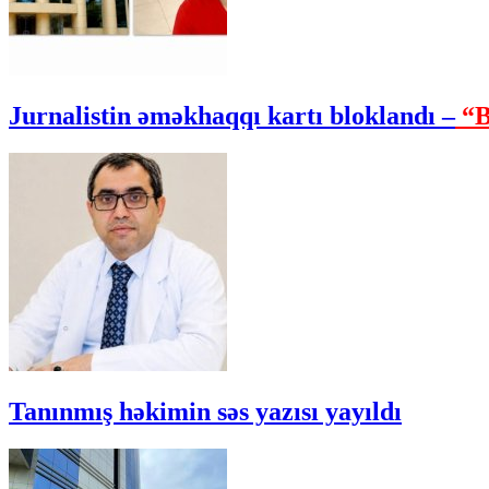
Jurnalistin əməkhaqqı kartı bloklandı –
“B
Tanınmış həkimin səs yazısı yayıldı