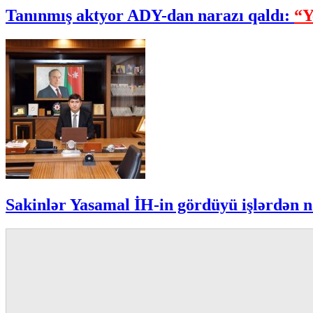
Tanınmış aktyor ADY-dan narazı qaldı:
“Y
Sakinlər Yasamal İH-in gördüyü işlərdən n