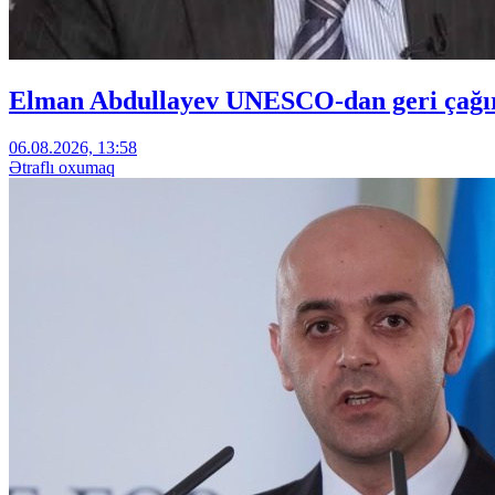
Elman Abdullayev UNESCO-dan geri çağırıl
06.08.2026, 13:58
Ətraflı oxumaq