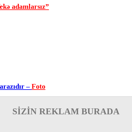
ekə adamlarsız”
arazıdır –
Foto
SİZİN REKLAM BURADA