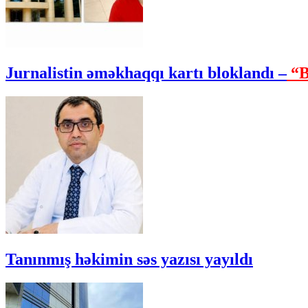
Jurnalistin əməkhaqqı kartı bloklandı –
“B
Tanınmış həkimin səs yazısı yayıldı