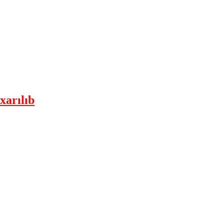
xarılıb