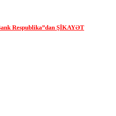
ank Respublika”dan ŞİKAYƏT