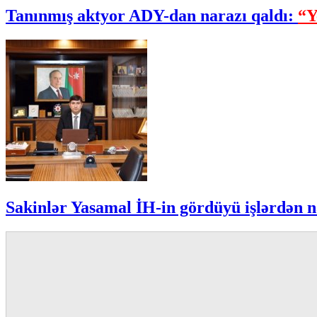
Tanınmış aktyor ADY-dan narazı qaldı:
“Y
Sakinlər Yasamal İH-in gördüyü işlərdən n