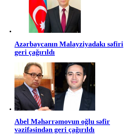
Azərbaycanın Malayziyadakı səfiri
geri çağırıldı
Abel Məhərrəmovun oğlu səfir
vəzifəsindən geri çağırıldı