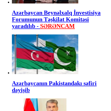
Azərbaycan Beynəlxalq İnvestisiya
Forumunun Təşkilat Komitəsi
yaradılıb -
SƏRƏNCAM
Azərbaycanın Pakistandakı səfiri
dəyişib