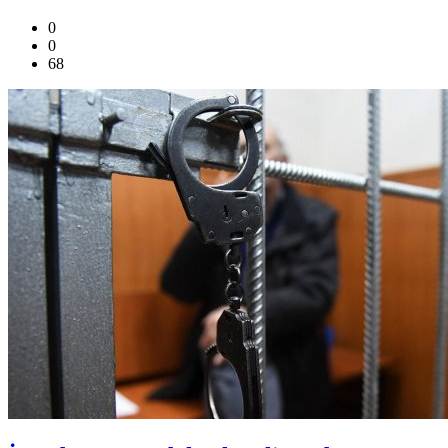
0
0
68