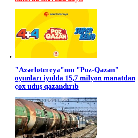
"Azərlotereya"nın "Poz-Qazan"
oyunları iyulda 15,7 milyon manatdan
çox uduş qazandırıb