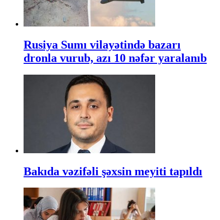
Rusiya Sumı vilayətində bazarı
dronla vurub, azı 10 nəfər yaralanıb
Bakıda vəzifəli şəxsin meyiti tapıldı