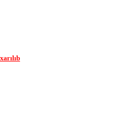
xarılıb