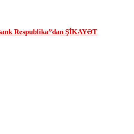
ank Respublika”dan ŞİKAYƏT