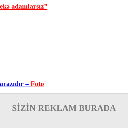
ekə adamlarsız”
arazıdır –
Foto
SİZİN REKLAM BURADA