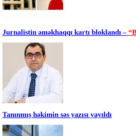
Jurnalistin əməkhaqqı kartı bloklandı –
“B
Tanınmış həkimin səs yazısı yayıldı