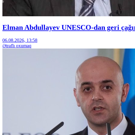
Elman Abdullayev UNESCO-dan geri çağırıl
06.08.2026, 13:58
Ətraflı oxumaq