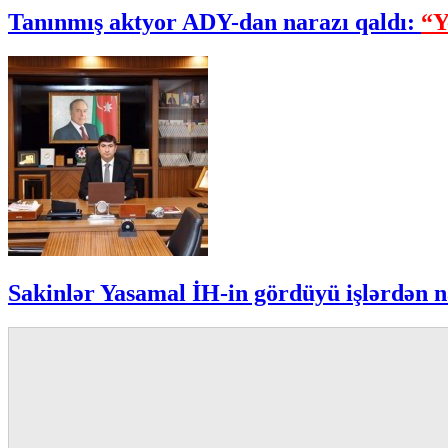
Tanınmış aktyor ADY-dan narazı qaldı:
“Y
Sakinlər Yasamal İH-in gördüyü işlərdən n