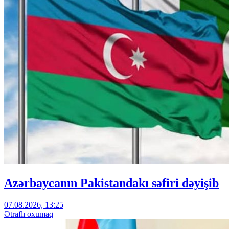
Azərbaycanın Pakistandakı səfiri dəyişib
07.08.2026, 13:25
Ətraflı oxumaq