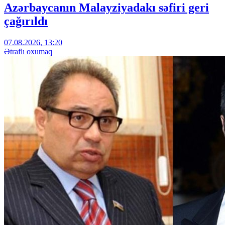
Azərbaycanın Malayziyadakı səfiri geri
çağırıldı
07.08.2026, 13:20
Ətraflı oxumaq