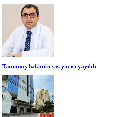
Tanınmış həkimin səs yazısı yayıldı