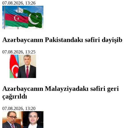
07.08.2026, 13:26
Azərbaycanın Pakistandakı səfiri dəyişib
07.08.2026, 13:25
Azərbaycanın Malayziyadakı səfiri geri
çağırıldı
07.08.2026, 13:20