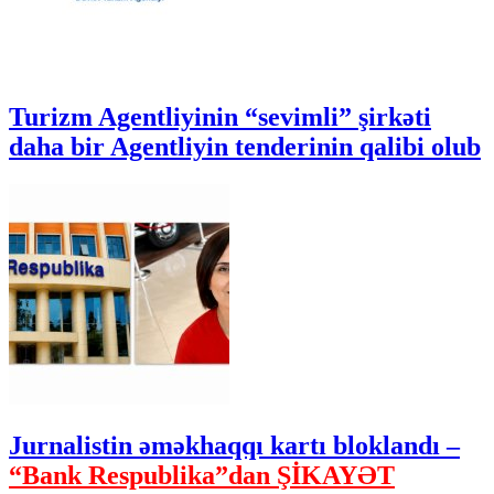
Turizm Agentliyinin “sevimli” şirkəti
daha bir Agentliyin tenderinin qalibi olub
Jurnalistin əməkhaqqı kartı bloklandı –
“Bank Respublika”dan ŞİKAYƏT