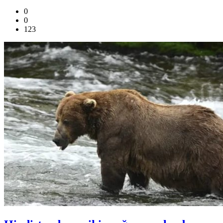
0
0
123