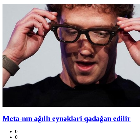
Meta-nın ağıllı eynəkləri qadağan edilir
0
0