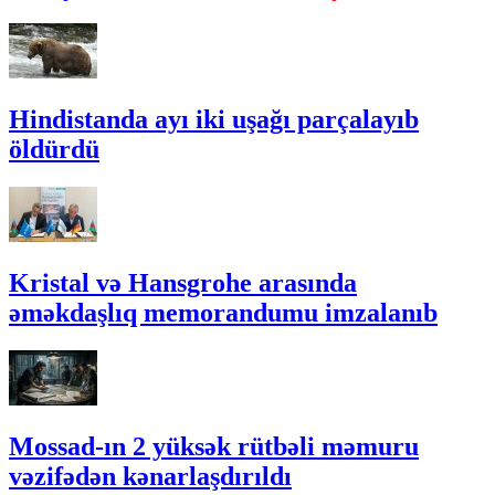
Hindistanda ayı iki uşağı parçalayıb
öldürdü
Kristal və Hansgrohe arasında
əməkdaşlıq memorandumu imzalanıb
Mossad-ın 2 yüksək rütbəli məmuru
vəzifədən kənarlaşdırıldı