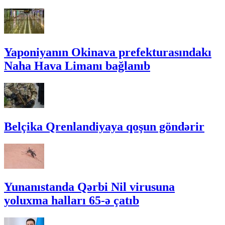
Yaponiyanın Okinava prefekturasındakı
Naha Hava Limanı bağlanıb
Belçika Qrenlandiyaya qoşun göndərir
Yunanıstanda Qərbi Nil virusuna
yoluxma halları 65-ə çatıb