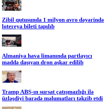
Zibil qutusunda 1 milyon avro dəyərində
lotereya bileti tapılıb
Almaniya hava limanında partlayıcı
maddə daşıyan dron aşkar edilib
Tramp ABŞ-ın sursat çatışmazlığı ilə
üzləşdiyi barədə məlumatları təkzib etdi