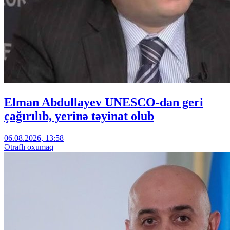
Elman Abdullayev UNESCO-dan geri
çağırılıb, yerinə təyinat olub
06.08.2026, 13:58
Ətraflı oxumaq