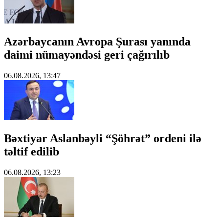
Azərbaycanın Avropa Şurası yanında
daimi nümayəndəsi geri çağırılıb
06.08.2026, 13:47
Bəxtiyar Aslanbəyli “Şöhrət” ordeni ilə
təltif edilib
06.08.2026, 13:23