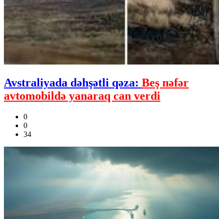
Avstraliyada dəhşətli qəza:
Beş nəfər
avtomobildə yanaraq can verdi
0
0
34