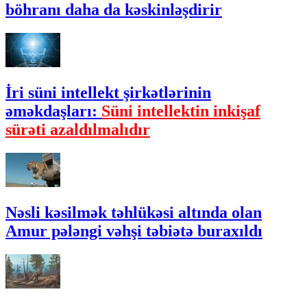
böhranı daha da kəskinləşdirir
İri süni intellekt şirkətlərinin
əməkdaşları:
Süni intellektin inkişaf
sürəti azaldılmalıdır
Nəsli kəsilmək təhlükəsi altında olan
Amur pələngi vəhşi təbiətə buraxıldı