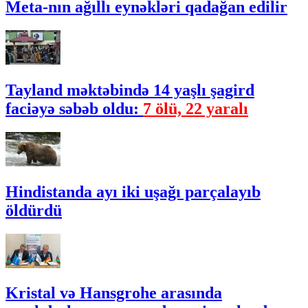
Meta-nın ağıllı eynəkləri qadağan edilir
Tayland məktəbində 14 yaşlı şagird
faciəyə səbəb oldu:
7 ölü, 22 yaralı
Hindistanda ayı iki uşağı parçalayıb
öldürdü
Kristal və Hansgrohe arasında