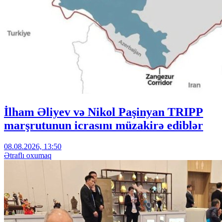
İlham Əliyev və Nikol Paşinyan TRIPP
marşrutunun icrasını müzakirə ediblər
08.08.2026, 13:50
Ətraflı oxumaq