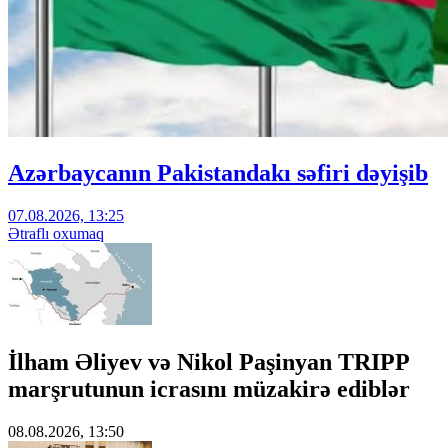
Azərbaycanın Pakistandakı səfiri dəyişib
07.08.2026, 13:25
Ətraflı oxumaq
İlham Əliyev və Nikol Paşinyan TRIPP
marşrutunun icrasını müzakirə ediblər
08.08.2026, 13:50