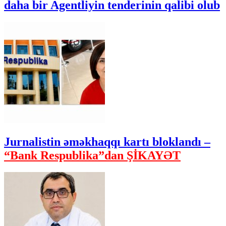
daha bir Agentliyin tenderinin qalibi olub
Jurnalistin əməkhaqqı kartı bloklandı –
“Bank Respublika”dan ŞİKAYƏT