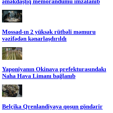
əməkdaşlıq memorandumu imzalanıb
Mossad-ın 2 yüksək rütbəli məmuru
vəzifədən kənarlaşdırıldı
Yaponiyanın Okinava prefekturasındakı
Naha Hava Limanı bağlanıb
Belçika Qrenlandiyaya qoşun göndərir