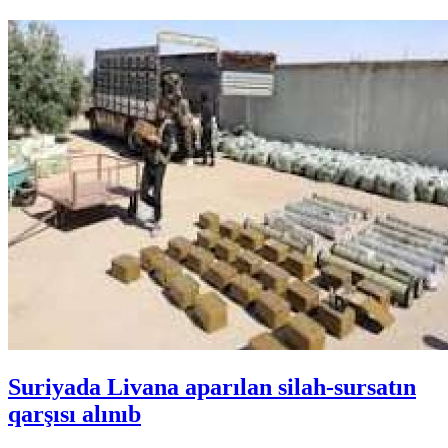
Suriyada Livana aparılan silah-sursatın
qarşısı alınıb