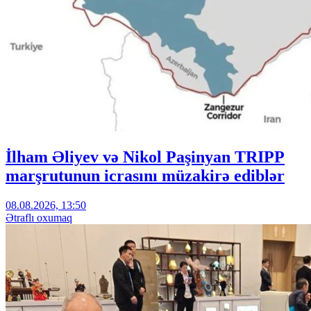
İlham Əliyev və Nikol Paşinyan TRIPP
marşrutunun icrasını müzakirə ediblər
08.08.2026, 13:50
Ətraflı oxumaq