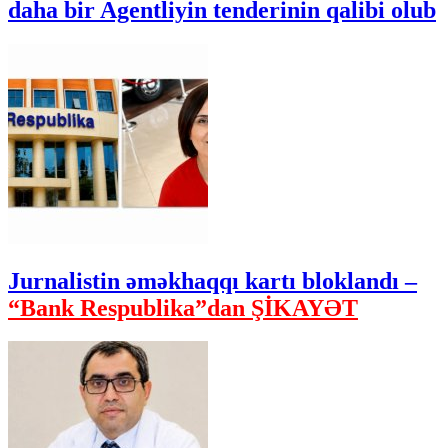
daha bir Agentliyin tenderinin qalibi olub
Jurnalistin əməkhaqqı kartı bloklandı –
“Bank Respublika”dan ŞİKAYƏT