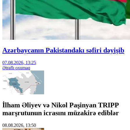
Azərbaycanın Pakistandakı səfiri dəyişib
07.08.2026, 13:25
Ətraflı oxumaq
İlham Əliyev və Nikol Paşinyan TRIPP
marşrutunun icrasını müzakirə ediblər
08.08.2026, 13:50