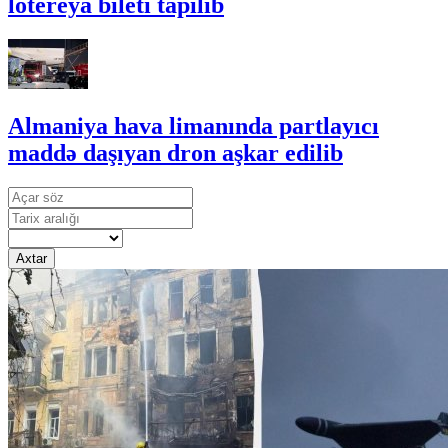
lotereya bileti tapılıb
Almaniya hava limanında partlayıcı
maddə daşıyan dron aşkar edilib
Axtar