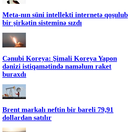
Meta-nın süni intellekti internetə qoşulub
bir şirkətin sisteminə sızdı
Cənubi Koreya: Şimali Koreya Yapon
dənizi istiqamətində naməlum raket
buraxdı
Brent markalı neftin bir bareli 79,91
dollardan satılır