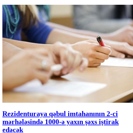
Rezidenturaya qəbul imtahanının 2-ci
mərhələsində 1000-ə yaxın şəxs iştirak
edəcək