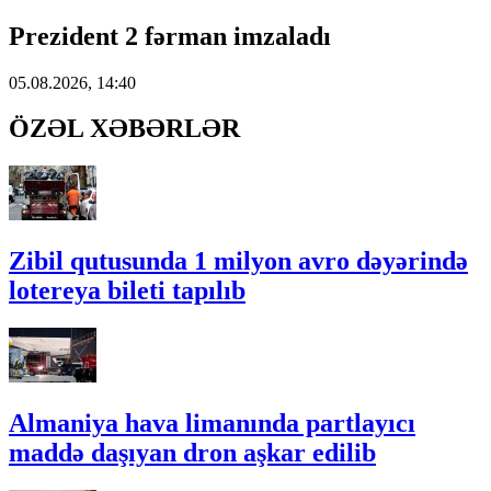
Prezident 2 fərman imzaladı
05.08.2026, 14:40
ÖZƏL XƏBƏRLƏR
Zibil qutusunda 1 milyon avro dəyərində
lotereya bileti tapılıb
Almaniya hava limanında partlayıcı
maddə daşıyan dron aşkar edilib