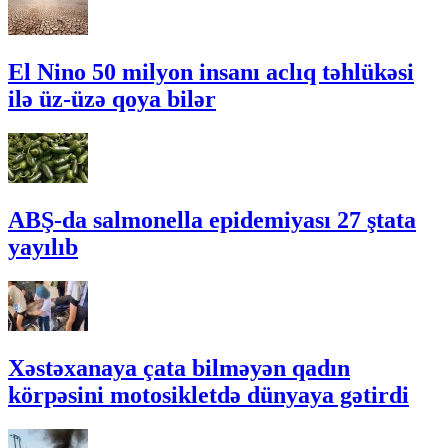
El Nino 50 milyon insanı aclıq təhlükəsi
ilə üz-üzə qoya bilər
ABŞ-da salmonella epidemiyası 27 ştata
yayılıb
Xəstəxanaya çata bilməyən qadın
körpəsini motosikletdə dünyaya gətirdi