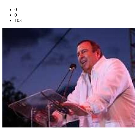
0
0
103