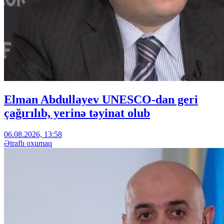
Elman Abdullayev UNESCO-dan geri
çağırılıb, yerinə təyinat olub
06.08.2026, 13:58
Ətraflı oxumaq