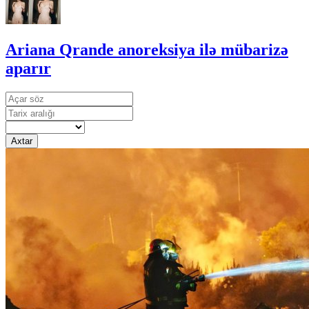
Ariana Qrande anoreksiya ilə mübarizə
aparır
Axtar