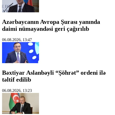
Azərbaycanın Avropa Şurası yanında
daimi nümayəndəsi geri çağırılıb
06.08.2026, 13:47
Bəxtiyar Aslanbəyli “Şöhrət” ordeni ilə
təltif edilib
06.08.2026, 13:23