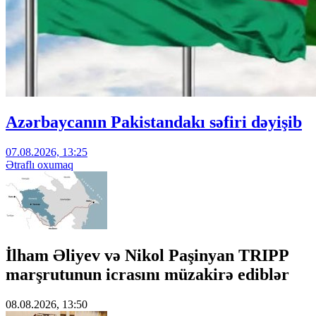
Azərbaycanın Pakistandakı səfiri dəyişib
07.08.2026, 13:25
Ətraflı oxumaq
İlham Əliyev və Nikol Paşinyan TRIPP
marşrutunun icrasını müzakirə ediblər
08.08.2026, 13:50