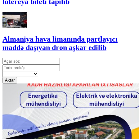
lotereya bileti tapılıb
Almaniya hava limanında partlayıcı
maddə daşıyan dron aşkar edilib
Axtar