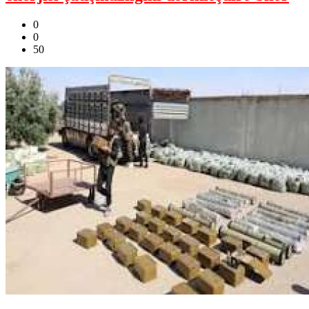
0
0
50