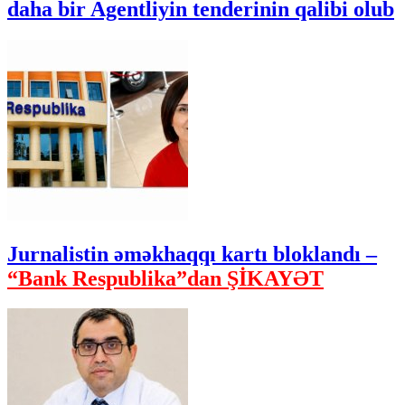
daha bir Agentliyin tenderinin qalibi olub
Jurnalistin əməkhaqqı kartı bloklandı –
“Bank Respublika”dan ŞİKAYƏT