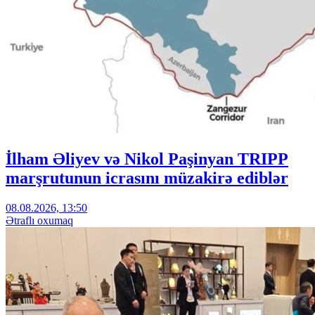
İlham Əliyev və Nikol Paşinyan TRIPP
marşrutunun icrasını müzakirə ediblər
08.08.2026, 13:50
Ətraflı oxumaq