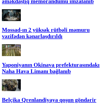
əməkdaşlıq memorandumu imzalanıb
Mossad-ın 2 yüksək rütbəli məmuru
vəzifədən kənarlaşdırıldı
Yaponiyanın Okinava prefekturasındakı
Naha Hava Limanı bağlanıb
Belçika Qrenlandiyaya qoşun göndərir