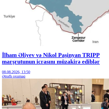
İlham Əliyev və Nikol Paşinyan TRIPP
marşrutunun icrasını müzakirə ediblər
08.08.2026, 13:50
Ətraflı oxumaq