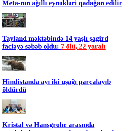
Meta-nın ağıllı eynəkləri qadağan edilir
Tayland məktəbində 14 yaşlı şagird
faciəyə səbəb oldu:
7 ölü, 22 yaralı
Hindistanda ayı iki uşağı parçalayıb
öldürdü
Kristal və Hansgrohe arasında