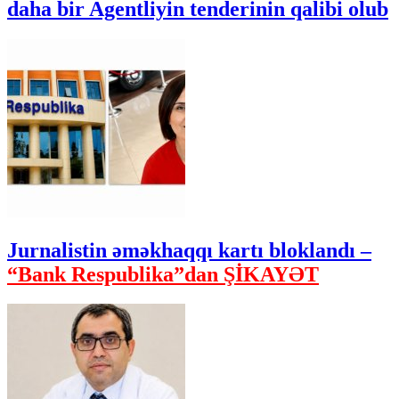
daha bir Agentliyin tenderinin qalibi olub
Jurnalistin əməkhaqqı kartı bloklandı –
“Bank Respublika”dan ŞİKAYƏT