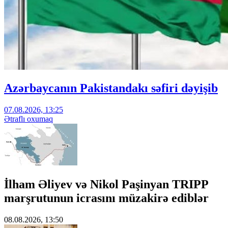
Azərbaycanın Pakistandakı səfiri dəyişib
07.08.2026, 13:25
Ətraflı oxumaq
İlham Əliyev və Nikol Paşinyan TRIPP
marşrutunun icrasını müzakirə ediblər
08.08.2026, 13:50