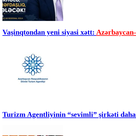
Vaşinqtondan yeni siyasi xətt:
Azərbaycan–
Turizm Agentliyinin “sevimli” şirkəti daha 