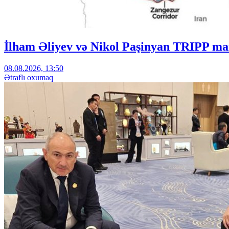
İlham Əliyev və Nikol Paşinyan TRIPP mar
08.08.2026, 13:50
Ətraflı oxumaq