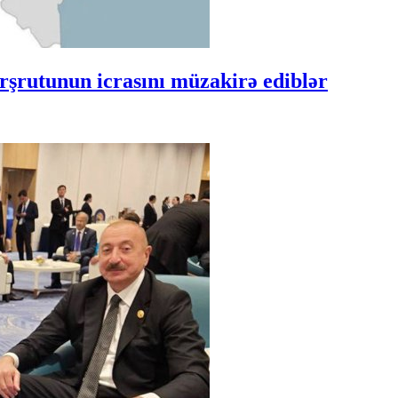
şrutunun icrasını müzakirə ediblər