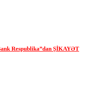
ank Respublika”dan ŞİKAYƏT