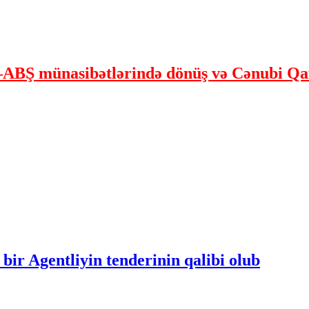
ABŞ münasibətlərində dönüş və Cənubi Qaf
bir Agentliyin tenderinin qalibi olub