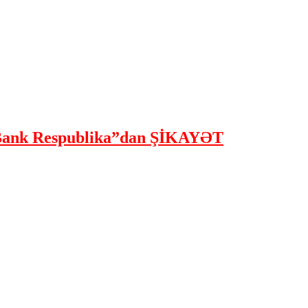
ank Respublika”dan ŞİKAYƏT