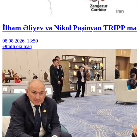
İlham Əliyev və Nikol Paşinyan TRIPP mar
08.08.2026, 13:50
Ətraflı oxumaq