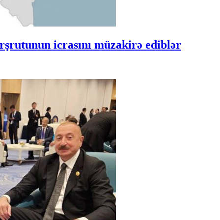
şrutunun icrasını müzakirə ediblər