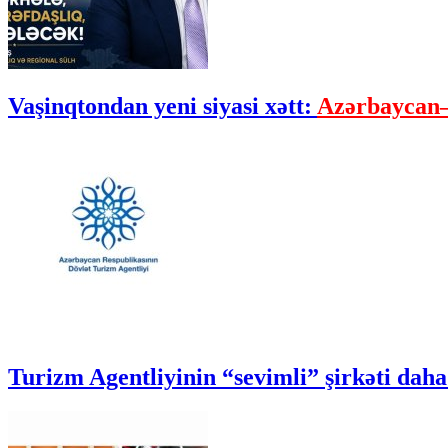
Vaşinqtondan yeni siyasi xətt:
Azərbaycan–
Turizm Agentliyinin “sevimli” şirkəti daha 