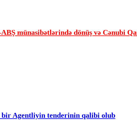
ABŞ münasibətlərində dönüş və Cənubi Qaf
bir Agentliyin tenderinin qalibi olub