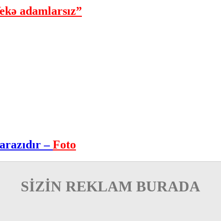
ekə adamlarsız”
arazıdır –
Foto
SİZİN REKLAM BURADA