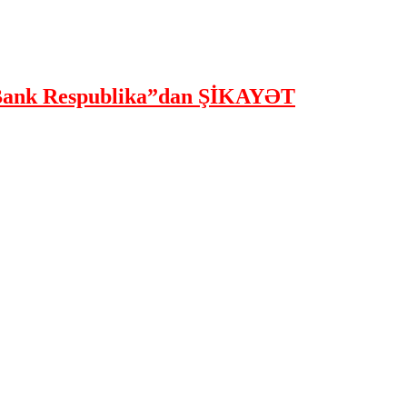
ank Respublika”dan ŞİKAYƏT