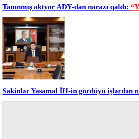
Tanınmış aktyor ADY-dan narazı qaldı:
“Y
Sakinlər Yasamal İH-in gördüyü işlərdən n