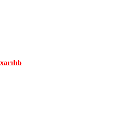
xarılıb