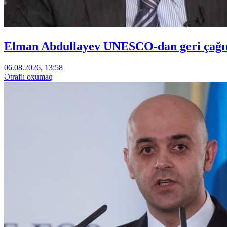
Elman Abdullayev UNESCO-dan geri çağırıl
06.08.2026, 13:58
Ətraflı oxumaq