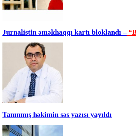
Jurnalistin əməkhaqqı kartı bloklandı –
“B
Tanınmış həkimin səs yazısı yayıldı