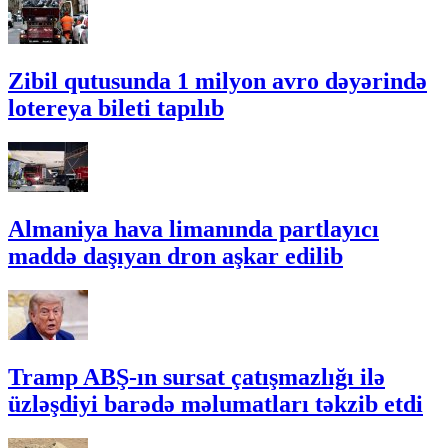
Zibil qutusunda 1 milyon avro dəyərində
lotereya bileti tapılıb
Almaniya hava limanında partlayıcı
maddə daşıyan dron aşkar edilib
Tramp ABŞ-ın sursat çatışmazlığı ilə
üzləşdiyi barədə məlumatları təkzib etdi