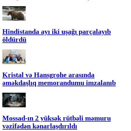
Hindistanda ayı iki uşağı parçalayıb
öldürdü
Kristal və Hansgrohe arasında
əməkdaşlıq memorandumu imzalanıb
Mossad-ın 2 yüksək rütbəli məmuru
vəzifədən kənarlaşdırıldı