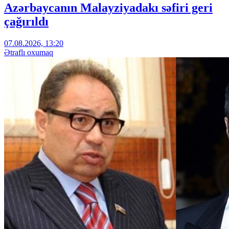
Azərbaycanın Malayziyadakı səfiri geri
çağırıldı
07.08.2026, 13:20
Ətraflı oxumaq