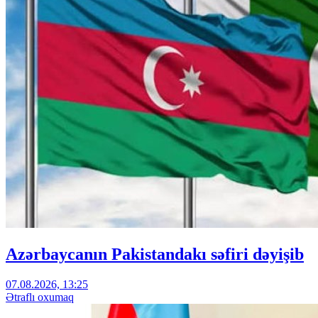
Azərbaycanın Pakistandakı səfiri dəyişib
07.08.2026, 13:25
Ətraflı oxumaq