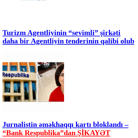
Turizm Agentliyinin “sevimli” şirkəti
daha bir Agentliyin tenderinin qalibi olub
Jurnalistin əməkhaqqı kartı bloklandı –
“Bank Respublika”dan ŞİKAYƏT