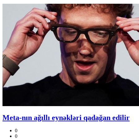
Meta-nın ağıllı eynəkləri qadağan edilir
0
0