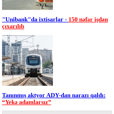
"Unibank"da ixtisarlar -
150 nəfər işdən
çıxarılıb
Tanınmış aktyor ADY-dan narazı qaldı:
“Yekə adamlarsız”