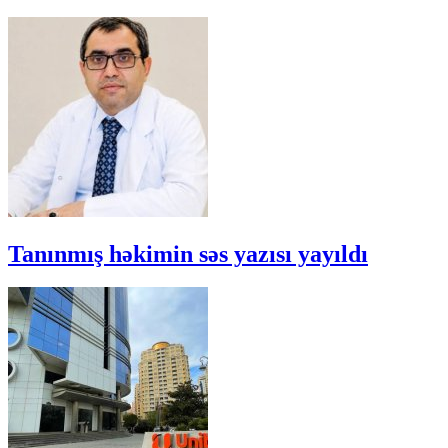
Tanınmış həkimin səs yazısı yayıldı