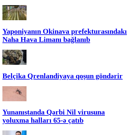
Yaponiyanın Okinava prefekturasındakı
Naha Hava Limanı bağlanıb
Belçika Qrenlandiyaya qoşun göndərir
Yunanıstanda Qərbi Nil virusuna
yoluxma halları 65-ə çatıb