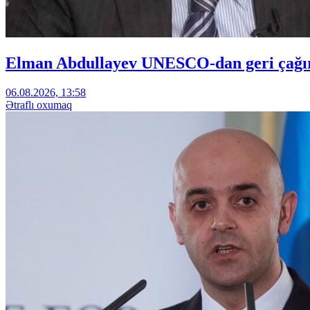
Elman Abdullayev UNESCO-dan geri çağırıl
06.08.2026, 13:58
Ətraflı oxumaq