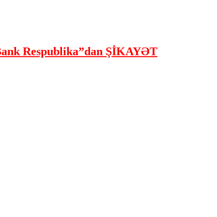
ank Respublika”dan ŞİKAYƏT