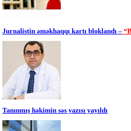
Jurnalistin əməkhaqqı kartı bloklandı –
“B
Tanınmış həkimin səs yazısı yayıldı