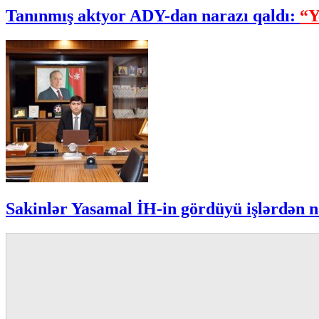
Tanınmış aktyor ADY-dan narazı qaldı:
“Y
Sakinlər Yasamal İH-in gördüyü işlərdən n