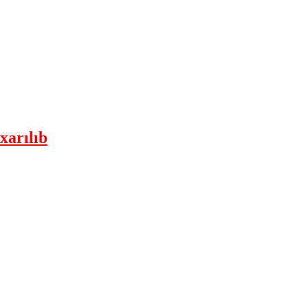
xarılıb