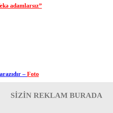
ekə adamlarsız”
arazıdır –
Foto
SİZİN REKLAM BURADA