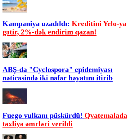
Kampaniya uzadıldı:
Kreditini Yelo-ya
gətir, 2%-dək endirim qazan!
ABŞ-da "Cyclospora" epidemiyası
nəticəsində iki nəfər həyatını itirib
Fuego vulkanı püskürdü!
Qvatemalada
təxliyə əmrləri verildi