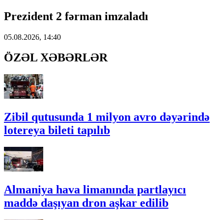
Prezident 2 fərman imzaladı
05.08.2026, 14:40
ÖZƏL XƏBƏRLƏR
Zibil qutusunda 1 milyon avro dəyərində
lotereya bileti tapılıb
Almaniya hava limanında partlayıcı
maddə daşıyan dron aşkar edilib