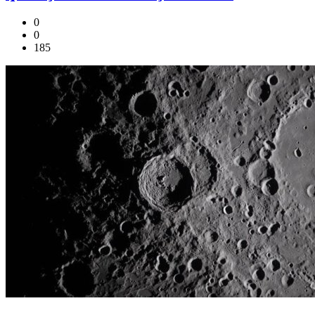
0
0
185