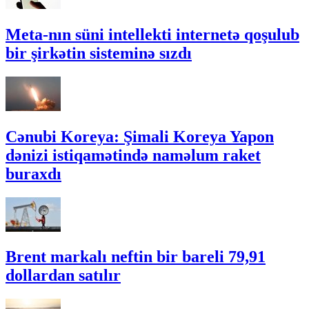
Meta-nın süni intellekti internetə qoşulub
bir şirkətin sisteminə sızdı
Cənubi Koreya: Şimali Koreya Yapon
dənizi istiqamətində naməlum raket
buraxdı
Brent markalı neftin bir bareli 79,91
dollardan satılır