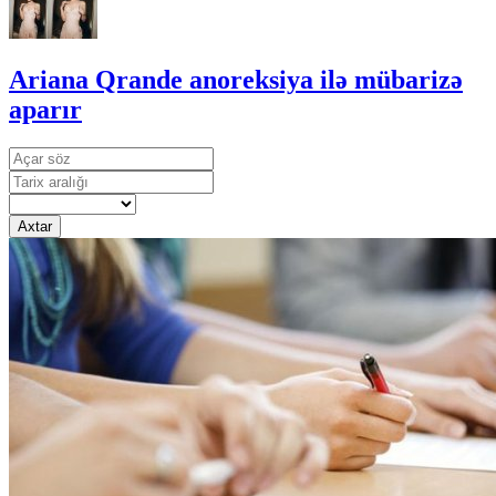
Ariana Qrande anoreksiya ilə mübarizə
aparır
Axtar