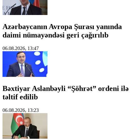
Azərbaycanın Avropa Şurası yanında
daimi nümayəndəsi geri çağırılıb
06.08.2026, 13:47
Bəxtiyar Aslanbəyli “Şöhrət” ordeni ilə
təltif edilib
06.08.2026, 13:23