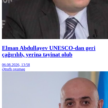
Elman Abdullayev UNESCO-dan geri
çağırılıb, yerinə təyinat olub
06.08.2026, 13:58
Ətraflı oxumaq