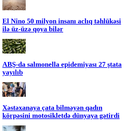
El Nino 50 milyon insanı aclıq təhlükəsi
ilə üz-üzə qoya bilər
ABŞ-da salmonella epidemiyası 27 ştata
yayılıb
Xəstəxanaya çata bilməyən qadın
körpəsini motosikletdə dünyaya gətirdi