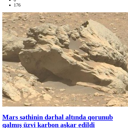
176
Mars səthinin dərhal altında qorunub
qalmış üzvi karbon aşkar edildi