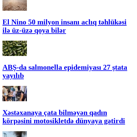
El Nino 50 milyon insanı aclıq təhlükəsi
ilə üz-üzə qoya bilər
ABŞ-da salmonella epidemiyası 27 ştata
yayılıb
Xəstəxanaya çata bilməyən qadın
körpəsini motosikletdə dünyaya gətirdi