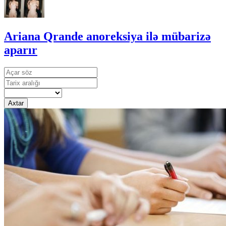
Ariana Qrande anoreksiya ilə mübarizə
aparır
Axtar