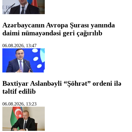
Azərbaycanın Avropa Şurası yanında
daimi nümayəndəsi geri çağırılıb
06.08.2026, 13:47
Bəxtiyar Aslanbəyli “Şöhrət” ordeni ilə
təltif edilib
06.08.2026, 13:23