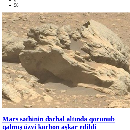
58
Mars səthinin dərhal altında qorunub
qalmış üzvi karbon aşkar edildi