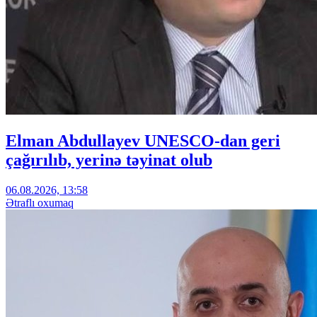
Elman Abdullayev UNESCO-dan geri
çağırılıb, yerinə təyinat olub
06.08.2026, 13:58
Ətraflı oxumaq