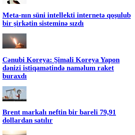
Meta-nın süni intellekti internetə qoşulub
bir şirkətin sisteminə sızdı
Cənubi Koreya: Şimali Koreya Yapon
dənizi istiqamətində naməlum raket
buraxdı
Brent markalı neftin bir bareli 79,91
dollardan satılır