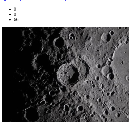
0
0
66