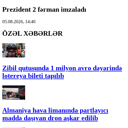
Prezident 2 fərman imzaladı
05.08.2026, 14:40
ÖZƏL XƏBƏRLƏR
Zibil qutusunda 1 milyon avro dəyərində
lotereya bileti tapılıb
Almaniya hava limanında partlayıcı
maddə daşıyan dron aşkar edilib