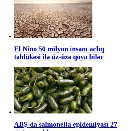
El Nino 50 milyon insanı aclıq
təhlükəsi ilə üz-üzə qoya bilər
ABŞ-da salmonella epidemiyası 27