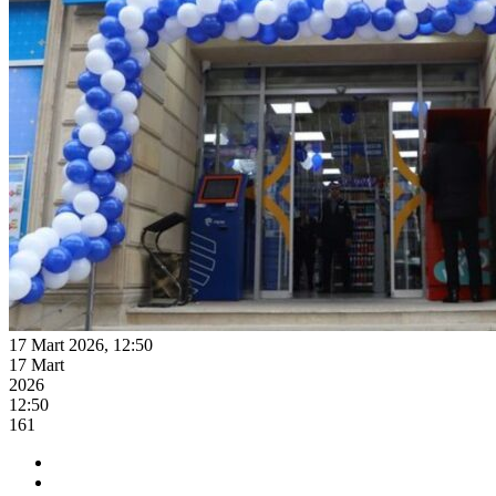
17 Mart 2026, 12:50
17 Mart
2026
12:50
161