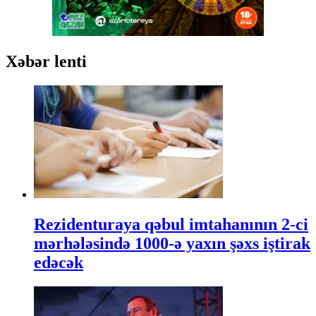
Xəbər lenti
Rezidenturaya qəbul imtahanının 2-ci
mərhələsində 1000-ə yaxın şəxs iştirak
edəcək