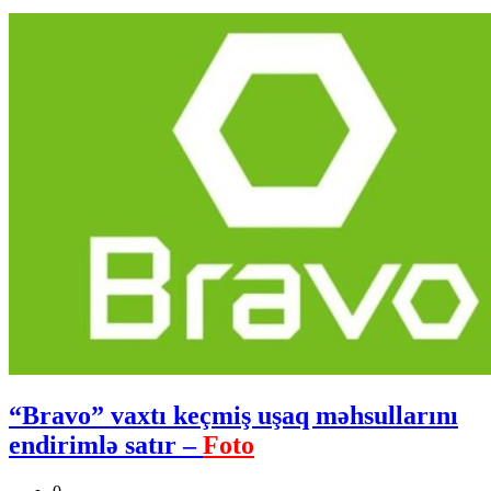
“Bravo” vaxtı keçmiş uşaq məhsullarını
endirimlə satır –
Foto