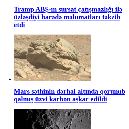
Tramp ABŞ-ın sursat çatışmazlığı ilə
üzləşdiyi barədə məlumatları təkzib
etdi
Mars səthinin dərhal altında qorunub
qalmış üzvi karbon aşkar edildi