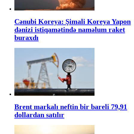
Cənubi Koreya: Şimali Koreya Yapon
dənizi istiqamətində naməlum raket
buraxdı
Brent markalı neftin bir bareli 79,91
dollardan satılır