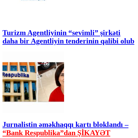
Turizm Agentliyinin “sevimli” şirkəti
daha bir Agentliyin tenderinin qalibi olub
Jurnalistin əməkhaqqı kartı bloklandı –
“Bank Respublika”dan ŞİKAYƏT