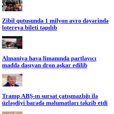
Zibil qutusunda 1 milyon avro dəyərində
lotereya bileti tapılıb
Almaniya hava limanında partlayıcı
maddə daşıyan dron aşkar edilib
Tramp ABŞ-ın sursat çatışmazlığı ilə
üzləşdiyi barədə məlumatları təkzib etdi