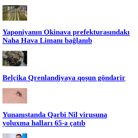
Yaponiyanın Okinava prefekturasındakı
Naha Hava Limanı bağlanıb
Belçika Qrenlandiyaya qoşun göndərir
Yunanıstanda Qərbi Nil virusuna
yoluxma halları 65-ə çatıb