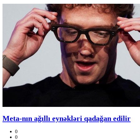
Meta-nın ağıllı eynəkləri qadağan edilir
0
0