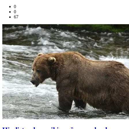
0
0
67