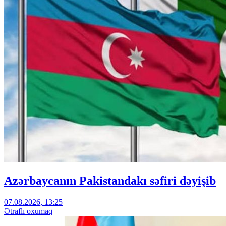
Azərbaycanın Pakistandakı səfiri dəyişib
07.08.2026, 13:25
Ətraflı oxumaq