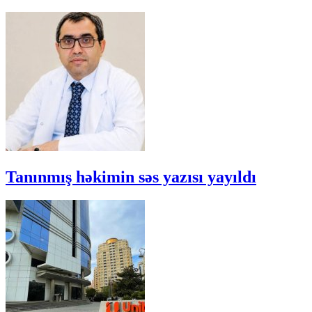
Tanınmış həkimin səs yazısı yayıldı