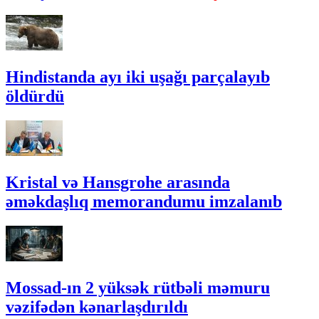
Hindistanda ayı iki uşağı parçalayıb
öldürdü
Kristal və Hansgrohe arasında
əməkdaşlıq memorandumu imzalanıb
Mossad-ın 2 yüksək rütbəli məmuru
vəzifədən kənarlaşdırıldı