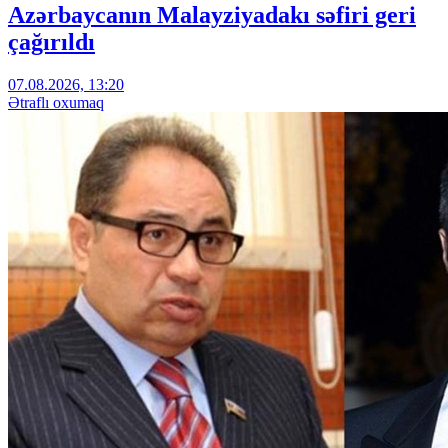
Azərbaycanın Malayziyadakı səfiri geri
çağırıldı
07.08.2026, 13:20
Ətraflı oxumaq